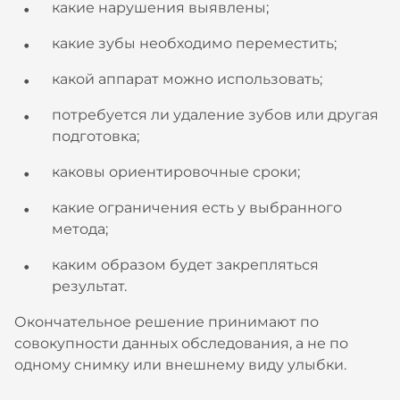
какие нарушения выявлены;
какие зубы необходимо переместить;
какой аппарат можно использовать;
потребуется ли удаление зубов или другая
подготовка;
каковы ориентировочные сроки;
какие ограничения есть у выбранного
метода;
каким образом будет закрепляться
результат.
Окончательное решение принимают по
совокупности данных обследования, а не по
одному снимку или внешнему виду улыбки.