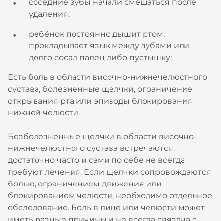
соседние зубы начали смещаться после
удаления;
ребёнок постоянно дышит ртом,
прокладывает язык между зубами или
долго сосал палец либо пустышку;
Есть боль в области височно-нижнечелюстного
сустава, болезненные щелчки, ограничение
открывания рта или эпизоды блокирования
нижней челюсти.
Безболезненные щелчки в области височно-
нижнечелюстного сустава встречаются
достаточно часто и сами по себе не всегда
требуют лечения. Если щелчки сопровождаются
болью, ограничением движения или
блокированием челюсти, необходимо отдельное
обследование. Боль в лице или челюсти может
иметь разные причины и не всегда связана с