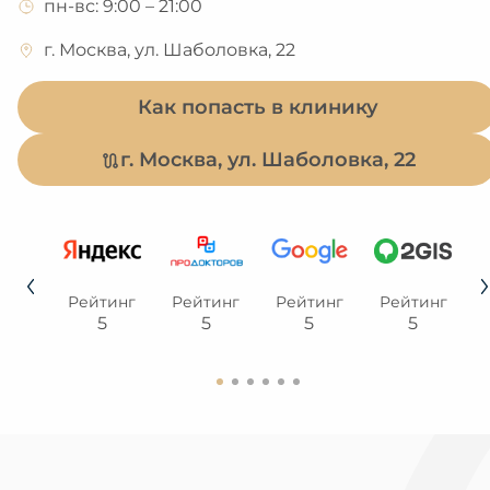
пн-вс: 9:00 – 21:00
г. Москва, ул. Шаболовка, 22
Как попасть в клинику
г. Москва, ул. Шаболовка, 22
тинг
Рейтинг
Рейтинг
Рейтинг
Рейтинг
.4
5
5
5
5