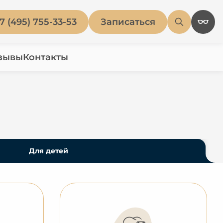
7 (495) 755-33-53
Записаться
зывы
Контакты
Для детей