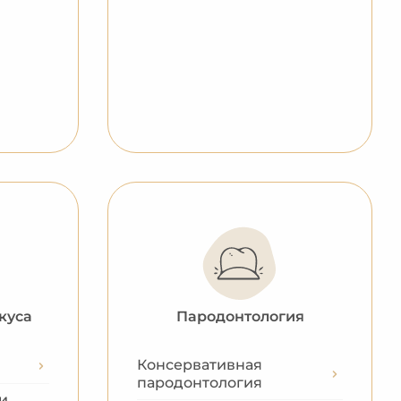
куса
Пародонтология
Консервативная
пародонтология
и,