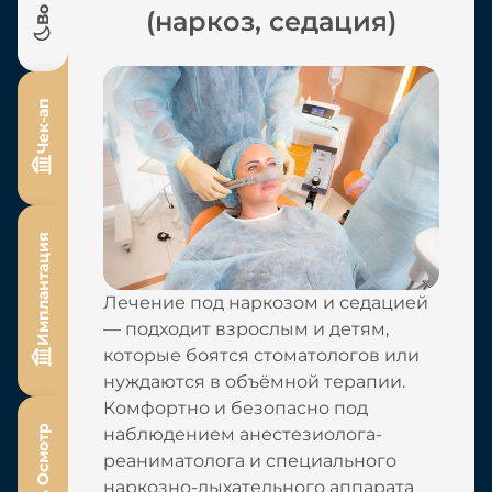
(наркоз, седация)
Чек-ап
Имплантация
Лечение под наркозом и седацией
— подходит взрослым и детям,
которые боятся стоматологов или
нуждаются в объёмной терапии.
Комфортно и безопасно под
Осмотр
наблюдением анестезиолога-
реаниматолога и специального
наркозно-дыхательного аппарата