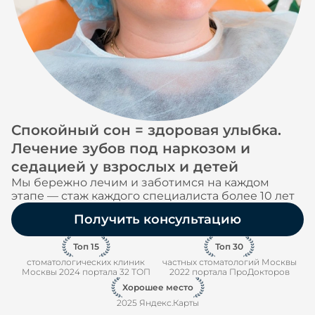
Спокойный сон = здоровая улыбка.
Лечение зубов под наркозом и
седацией у взрослых и детей
Мы бережно лечим и заботимся на каждом
этапе — стаж каждого специалиста более 10 лет
Получить консультацию
Топ 15
Топ 30
стоматологических клиник
частных стоматологий Москвы
Москвы 2024 портала 32 ТОП
2022 портала ПроДокторов
Хорошее место
2025 Яндекс.Карты