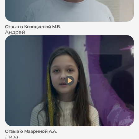
Отзыв о Козодаевой М.В.
Андрей
Отзыв о Мавриной А.А.
Лиза