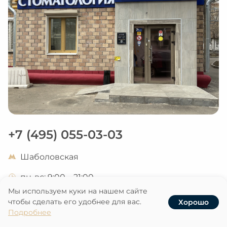
+7 (495) 055-03-03
Шаболовская
пн-вс: 9:00 – 21:00
Мы используем куки на нашем сайте
г. Москва, ул. Шаболовка, 22
чтобы сделать его удобнее для вас.
Хорошо
Услуги
Записаться
Наши клиники
Акции
Подробнее
Как попасть в клинику