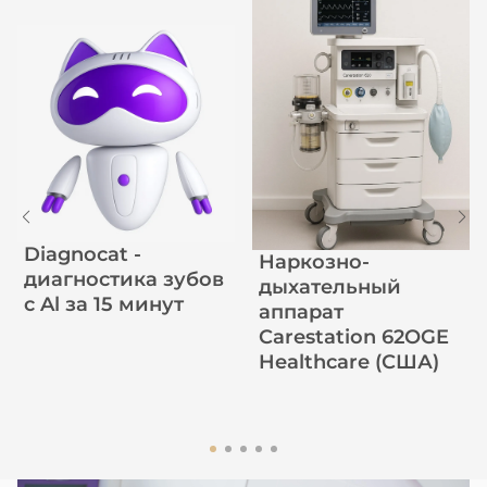
Diagnocat -
Наркозно-
диагностика зубов
дыхательный
с Al за 15 минут
аппарат
Carestation 62OGE
Healthcare (США)