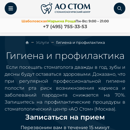
Шаболовская
Марьина Роща
Пн-Вс: 9:00 – 21:00
+7 (495) 755-33-53
Услуги
Гигиена и профилактика
Гигиена и профилактика
Если посещать стоматолога дважды в год, зубы и
десны будут оставаться здоровыми. Доказано, что
при регулярной профессиональной гигиене
полости рта риск возникновения кариеса и
заболеваний пародонта снижается на 70%.
Запишитесь на профилактические процедуры в
стоматологический центр «АО Стом» (Москва).
Записаться на прием
Перезвоним вам в течение 15 минут