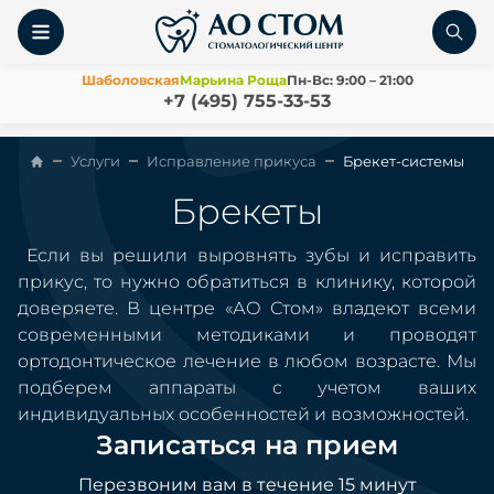
Шаболовская
Марьина Роща
Пн-Вс: 9:00 – 21:00
+7 (495) 755-33-53
Услуги
Исправление прикуса
Брекет-системы
Брекеты
Если вы решили выровнять зубы и исправить
прикус, то нужно обратиться в клинику, которой
доверяете. В центре «АО Стом» владеют всеми
современными методиками и проводят
ортодонтическое лечение в любом возрасте. Мы
подберем аппараты с учетом ваших
индивидуальных особенностей и возможностей.
Записаться на прием
Перезвоним вам в течение 15 минут