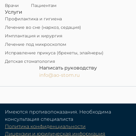
Врачи
Пациентам
Услуги
Профилактика и гигиена
Лечение во сне (наркоз, седация)
Имплантация и хирургия
Лечение под микроскопом
Исправление прикуса (брекеты, элайнеры)
Детская стоматология
Написать руководству
info@ao-stom.ru
Имеются противопоказания. Необходима
консультация специалиста
Политика конфиденциальности
Лицензии и юридическая информация