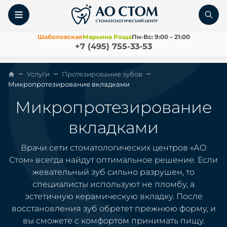
Шаболовская
Марьина Роща
Пн-Вс: 9:00 – 21:00
+7 (495) 755-33-53
Услуги
Протезирование зубов
Микропротезирование вкладками
Микропротезирование
вкладками
Врачи сети стоматологических центров «АО
Стом» всегда найдут оптимальное решение. Если
жевательный зуб сильно разрушен, то
специалисты используют не пломбу, а
эстетичную керамическую вкладку. После
восстановления зуб обретет прежнюю форму, и
вы сможете с комфортом принимать пищу.