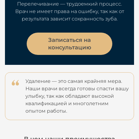
Перелечивание — трудоемкий процесс.
Врач не имеет права на ошибку, так как от
результата зависит сохранность зуба.
Записаться на
консультацию
Удаление — это самая крайняя мера.
Наши врачи всегда готовы спасти вашу
улыбку, так как обладают высокой
квалификацией и многолетним
опытом работы.
В чем наши преимущества