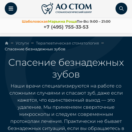
Шаболовская
Марьина Роща
Пн-Вс: 9:00 – 21:00
+7 (495) 755-33-53
Услуги
Терапевтическая стоматология
Спасение безнадежных зубов
Спасение безнадежных
зубов
Наши врачи специализируются на работе со
сложными случаями и спасают зуб, даже если
кажется, что единственный выход — это
удаление. Мы применяем сверхточные
микроскопы и следуем современным
протоколам лечения. Практически не бывает
безнадежных ситуаций, если вы обращаетесь в