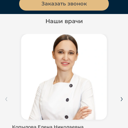
Заказать звонок
Наши врачи
Копылова Елена Николаевна
Ко