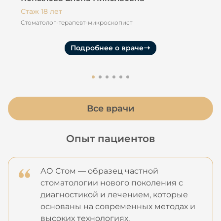
Стаж 18 лет
Ста
Стоматолог-терапевт-микроскопист
Сто
Кан
Подробнее о враче
Все врачи
Опыт пациентов
АО Стом — образец частной
стоматологии нового поколения с
диагностикой и лечением, которые
основаны на современных методах и
высоких технологиях.