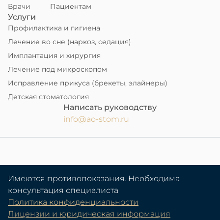
Врачи
Пациентам
Услуги
Профилактика и гигиена
Лечение во сне (наркоз, седация)
Имплантация и хирургия
Лечение под микроскопом
Исправление прикуса (брекеты, элайнеры)
Детская стоматология
Написать руководству
info@ao-stom.ru
Имеются противопоказания. Необходима
консультация специалиста
Политика конфиденциальности
Лицензии и юридическая информация