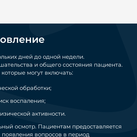
новление
льких дней до одной недели.
шательства и общего состояния пациента.
которые могут включать:
ческой обработки;
ск воспаления;
изической активности.
льный осмотр. Пациентам предоставляется
е появления вопросов в период