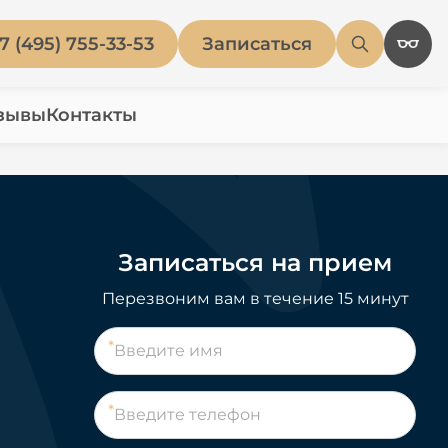
7 (495) 755-33-53
Записаться
зывы
Контакты
Записаться на прием
Перезвоним вам в течение 15 минут