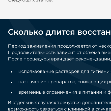
следующих этапов.
Сколько длится восста
Период заживления продолжается от неско
Продолжительность зависит от объема вме
После процедуры врач даёт рекомендации, 
использование растворов для гигиени
назначение препаратов, снижающих ри
временные ограничения в питании и ф
В отдельных случаях требуется дополните
возможность связаться с клиникой в случа