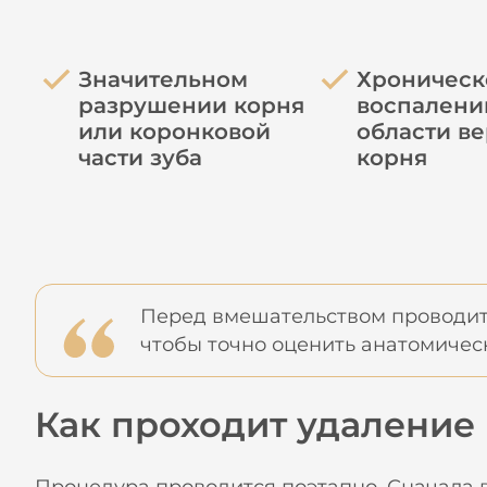
Значительном
Хроничес
разрушении корня
воспалени
или коронковой
области в
части зуба
корня
Перед вмешательством проводитс
чтобы точно оценить анатомическ
Как проходит удаление