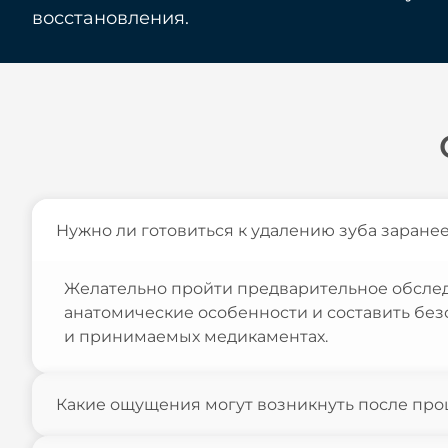
восстановления.
Нужно ли готовиться к удалению зуба заране
Желательно пройти предварительное обслед
анатомические особенности и составить бе
и принимаемых медикаментах.
Какие ощущения могут возникнуть после пр