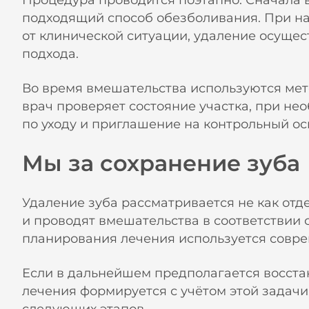
Процедура проводится поэтапно. Сначала в
подходящий способ обезболивания. При н
от клинической ситуации, удаление осущес
подхода.
Во время вмешательства используются ме
врач проверяет состояние участка, при не
по уходу и приглашение на контрольный ос
Мы за сохранение зуба
Удаление зуба рассматривается не как отд
и проводят вмешательства в соответствии
планирования лечения используется совре
Если в дальнейшем предполагается восста
лечения формируется с учётом этой задачи