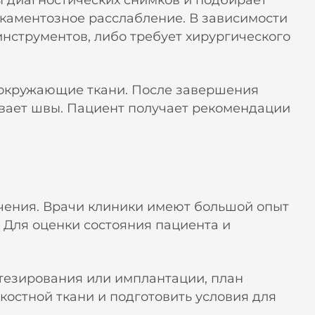
ы диагностических снимков и подбирает
каментозное расслабление. В зависимости
инструментов, либо требует хирургического
 окружающие ткани. После завершения
ывает швы. Пациент получает рекомендации
ечения. Врачи клиники имеют большой опыт
 Для оценки состояния пациента и
тезирования или имплантации, план
костной ткани и подготовить условия для