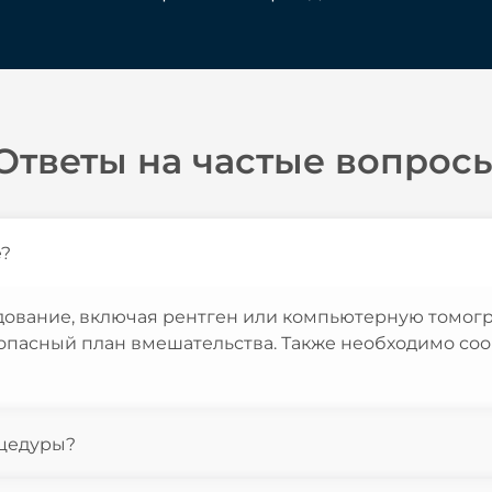
Ответы на частые вопрос
е?
ование, включая рентген или компьютерную томогр
зопасный план вмешательства. Также необходимо со
оцедуры?