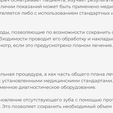
рач осматривает пациента, изучает результат
аличии показаний может быть применено меди
твляется либо с использованием стандартных 
тоды, позволяющие по возможности сохранить
обходимости проводит его обработку и наклад
мотр, если это предусмотрено планом лечения.
ельная процедура, а как часть общего плана л
 с установленными медицинскими стандартами.
менное диагностическое оборудование.
новление отсутствующего зуба с помощью про
. Это позволяет сохранить необходимый объем 