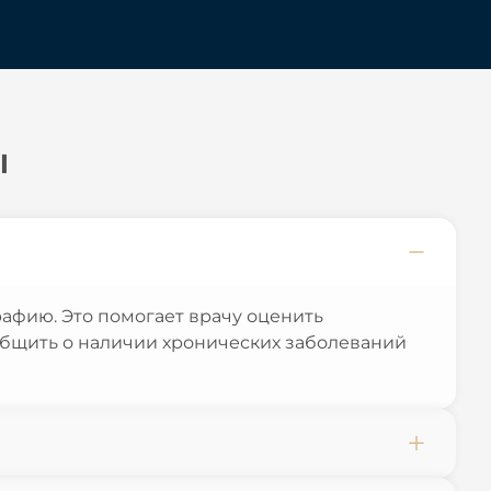
ы
афию. Это помогает врачу оценить
общить о наличии хронических заболеваний