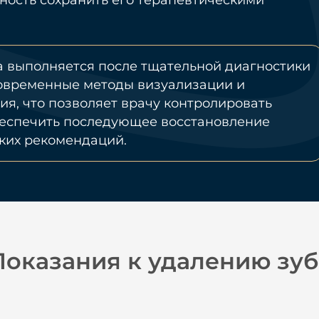
ность сохранить его терапевтическими
а выполняется после тщательной диагностики
овременные методы визуализации и
я, что позволяет врачу контролировать
беспечить последующее восстановление
ких рекомендаций.
Показания к удалению зуб