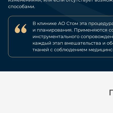
изменениями, или если отсутствует возмож
способами.
В клинике АО Стом эта процедур
и планирования. Применяются с
инструментального сопровождени
каждый этап вмешательства и о
тканей с соблюдением медицинс