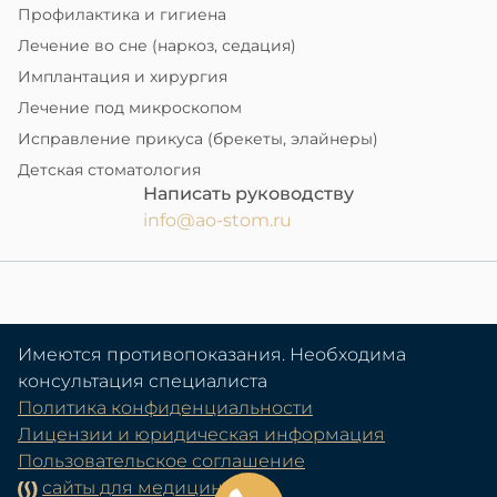
Профилактика и гигиена
Лечение во сне (наркоз, седация)
Имплантация и хирургия
Лечение под микроскопом
Исправление прикуса (брекеты, элайнеры)
Детская стоматология
Написать руководству
info@ao-stom.ru
Имеются противопоказания. Необходима
консультация специалиста
Политика конфиденциальности
Лицензии и юридическая информация
Пользовательское соглашение
сайты для медицины