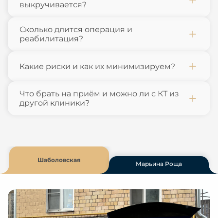
выкручивается?
Сколько длится операция и
реабилитация?
Какие риски и как их минимизируем?
Что брать на приём и можно ли с КТ из
другой клиники?
Шаболовская
Марьина Роща