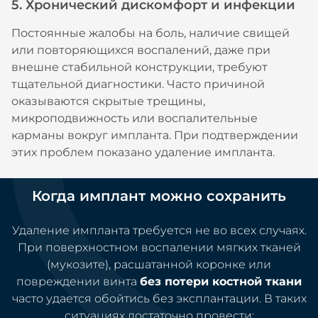
5. Хронический дискомфорт и инфекции
Постоянные жалобы на боль, наличие свищей
или повторяющихся воспалений, даже при
внешне стабильной конструкции, требуют
тщательной диагностики. Часто причиной
оказываются скрытые трещины,
микроподвижность или воспалительные
карманы вокруг импланта. При подтверждении
этих проблем показано удаление импланта.
Когда имплант можно сохранить
Удаление импланта требуется не во всех случаях.
При поверхностном воспалении мягких тканей
(мукозите), расшатанной коронке или
повреждении винта
без потери костной ткани
часто удается обойтись без эксплантации. В таких
ситуациях достаточно провести: