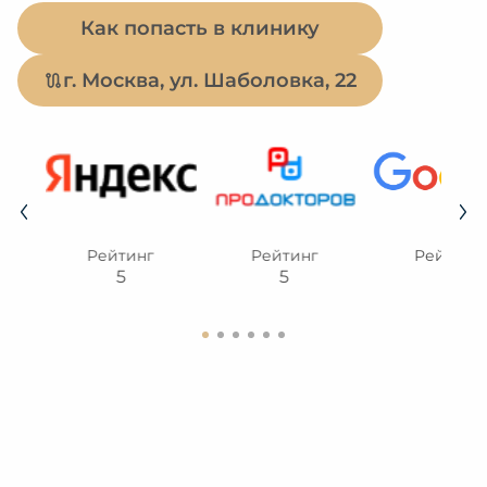
Как попасть в клинику
г. Москва, ул. Шаболовка, 22
Рейтинг
Рейтинг
Рейтинг
5
5
5