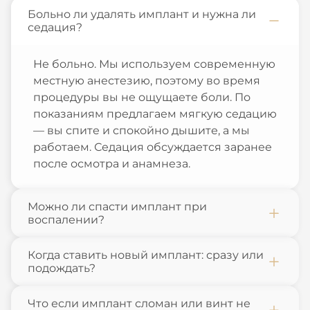
Больно ли удалять имплант и нужна ли
седация?
Не больно. Мы используем современную
местную анестезию, поэтому во время
процедуры вы не ощущаете боли. По
показаниям предлагаем мягкую седацию
— вы спите и спокойно дышите, а мы
работаем. Седация обсуждается заранее
после осмотра и анамнеза.
Можно ли спасти имплант при
воспалении?
Когда ставить новый имплант: сразу или
подождать?
Что если имплант сломан или винт не