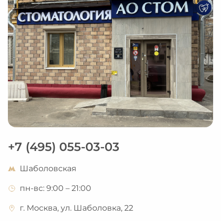
+7 (495) 055-03-03
Шаболовская
пн-вс: 9:00 – 21:00
г. Москва, ул. Шаболовка, 22