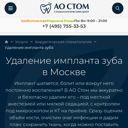
Шаболовская
Марьина Роща
Пн-Вс: 9:00 – 21:00
+7 (495) 755-33-53
Услуги
Хирургическая стоматология
Удаление импланта зуба
Удаление импланта зуба
в Москве
Имплант шатается, болит или вокруг него
постоянно воспаление? В АО Стом мы аккуратно
и безопасно удалим его – под местной
анестезией или мягкой седацией, с контролем
под микроскопом и КТ на приёме. Сразу оценим
объём кости, очистим очаг инфекции и дадим
план: сохранить ткань, когда можно поставить