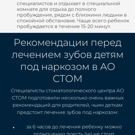
специалистов и отдыхает в специальной
комнате для отдыха до полного
пробуждения, рядом с близкими людьми в
спокойной обстановке. Чаще всего ребенок
пробуждается в течение 15-20 минут.
Рекомендации перед
лечением зубов детям
под наркозом в АО
СТОМ
Специалисты стоматологического центра АО
СТОМ подготовили несколько очень важных
рекомендаций для родителей, чьим деткам
предстоит лечение зубов под наркозом:
за 6 часов до лечения ребенку можно
полноценно поесть (но не стоит