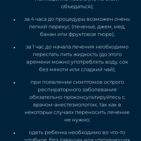
объедаться);
за 4 часа до процедуры возможен очень
легкий перекус (печенье, джем, мед,
банан или фруктовое пюре);
за 1 час до начала лечения необходимо
перестать пить жидкость (до этого
времени можно употреблять воду, сок
без мякоти или сладкий чай);
при появлении симптомов острого
респираторного заболевания
обязательно проконсультируйтесь с
врачом-анестезиологом, так как в
некоторых случаях переносить лечение
не нужно;
одеть ребенка необходимо во что-то
удобное, без давящих или утягивающих