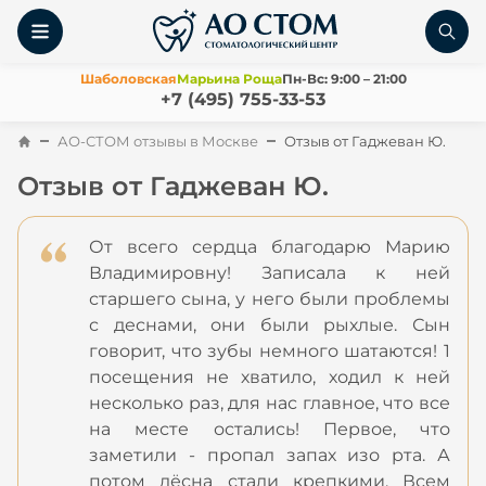
Шаболовская
Марьина Роща
Пн-Вс: 9:00 – 21:00
+7 (495) 755-33-53
АО-СТОМ отзывы в Москве
Отзыв от Гаджеван Ю.
Отзыв от Гаджеван Ю.
От всего сердца благодарю Марию
Владимировну! Записала к ней
старшего сына, у него были проблемы
с деснами, они были рыхлые. Сын
говорит, что зубы немного шатаются! 1
посещения не хватило, ходил к ней
несколько раз, для нас главное, что все
на месте остались! Первое, что
заметили - пропал запах изо рта. А
потом дёсна стали крепкими. Всем