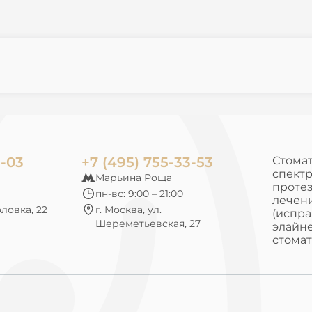
3-03
+7 (495) 755-33-53
Стомат
спектр
Марьина Роща
протез
пн-вс: 9:00 – 21:00
лечени
оловка, 22
г. Москва, ул.
(испра
Шереметьевская, 27
элайне
стомат