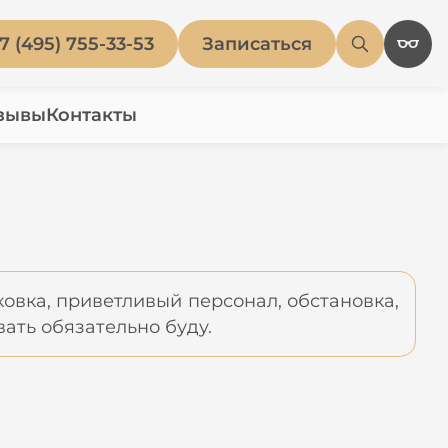
7 (495) 755-33-53
Записаться
зывы
Контакты
ковка, приветливый персонал, обстановка,
ать обязательно буду.