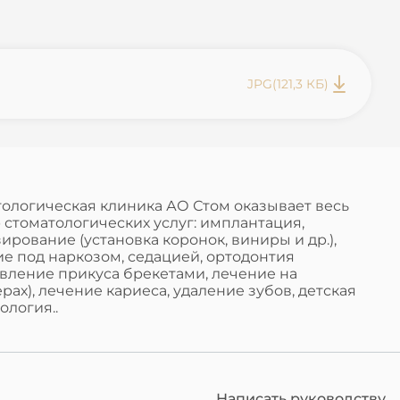
JPG
(121,3 КБ)
ологическая клиника АО Стом оказывает весь
 стоматологических услуг: имплантация,
ирование (установка коронок, виниры и др.),
е под наркозом, седацией, ортодонтия
вление прикуса брекетами, лечение на
рах), лечение кариеса, удаление зубов, детская
ология..
Написать руководству