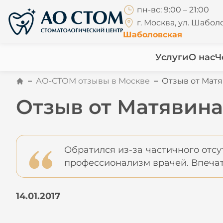
пн-вс: 9:00 – 21:00
г. Москва, ул. Шаболо
Шаболовская
Услуги
О нас
Ч
АО-СТОМ отзывы в Москве
Отзыв от Матяв
Отзыв от Матявина 
Обратился из-за частичного отсу
профессионализм врачей. Впечат
14.01.2017