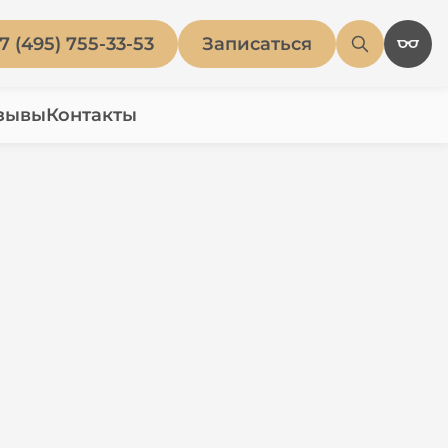
7 (495) 755-33-53
Записаться
зывы
Контакты