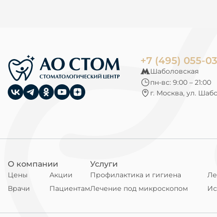
+7 (495) 055-0
Шаболовская
пн-вс: 9:00 – 21:00
г. Москва, ул. Шаб
О компании
Услуги
Цены
Акции
Профилактика и гигиена
Ле
Врачи
Пациентам
Лечение под микроскопом
Ис