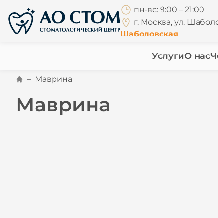
пн-вс: 9:00 – 21:00
г. Москва, ул. Шаболо
Шаболовская
Услуги
О нас
Ч
Маврина
Маврина