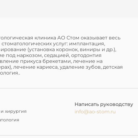
ологическая клиника АО Стом оказывает весь
 стоматологических услуг: имплантация,
ирование (установка коронок, виниры и др.),
е под наркозом, седацией, ортодонтия
вление прикуса брекетами, лечение на
рах), лечение кариеса, удаление зубов, детская
ология..
Написать руководству
 и хирургия
info@ao-stom.ru
атология