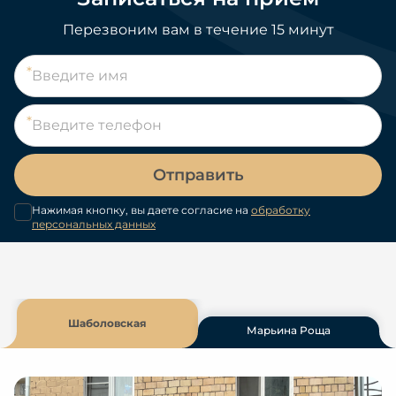
Перезвоним вам в течение 15 минут
Отправить
Нажимая кнопку, вы даете согласие на
обработку
персональных данных
Шаболовская
Марьина Роща