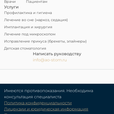
Врачи
Пациентам
Услуги
Профилактика и гигиена
Лечение во сне (наркоз, седация)
Имплантация и хирургия
Лечение под микроскопом
Исправление прикуса (брекеты, элайнеры)
Детская стоматология
Написать руководству
info@ao-stom.ru
Имеются противопоказания. Необходима
консультация специалиста
Политика конфиденциальности
Лицензии и юридическая информация