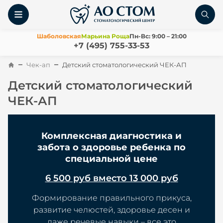
Шаболовская
Марьина Роща
Пн-Вс: 9:00 – 21:00
+7 (495) 755-33-53
Чек-ап
Детский стоматологический ЧЕК-АП
Детский стоматологический
ЧЕК-АП
Комплексная диагностика и
забота о здоровье ребенка по
специальной цене
6 500 руб вместо 13 000 руб
Формирование правильного прикуса,
развитие челюстей, здоровье десен и
даже речевые навыки – все это