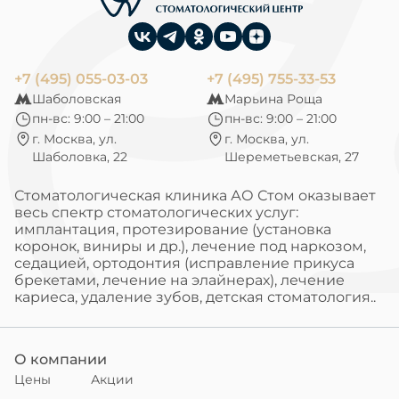
+7 (495) 055-03-03
+7 (495) 755-33-53
Шаболовская
Марьина Роща
пн-вс: 9:00 – 21:00
пн-вс: 9:00 – 21:00
г. Москва, ул.
г. Москва, ул.
Шаболовка, 22
Шереметьевская, 27
Стоматологическая клиника АО Стом оказывает
весь спектр стоматологических услуг:
имплантация, протезирование (установка
коронок, виниры и др.), лечение под наркозом,
седацией, ортодонтия (исправление прикуса
брекетами, лечение на элайнерах), лечение
кариеса, удаление зубов, детская стоматология..
О компании
Цены
Акции