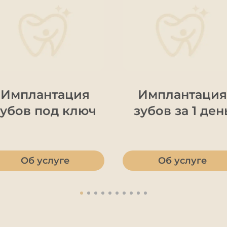
Имплантация
Имплантация
зубов под ключ
зубов за 1 ден
Об услуге
Об услуге