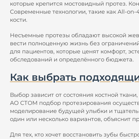
которые крепится мостовидный протез. Ко
Современные технологии, такие как All-on-
кости.
Несъемные протезы обладают высокой жеват
вести полноценную жизнь без ограничений
для пациентов, которые ценят комфорт, эст
обследований и определённого бюджета.
Как выбрать подходящи
Выбор зависит от состояния костной ткани
АО СТОМ подбор протезирования осуществл
моделирование будущей улыбки и тщательн
один или несколько вариантов, объяснит 
Для тех, кто хочет восстановить зубы быс