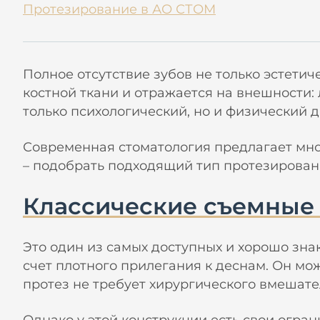
Протезирование в АО СТОМ
Полное отсутствие зубов не только эстети
костной ткани и отражается на внешности:
только психологический, но и физический 
Современная стоматология предлагает множ
– подобрать подходящий тип протезирован
Классические съемные
Это один из самых доступных и хорошо зна
счет плотного прилегания к деснам. Он мож
протез не требует хирургического вмешате