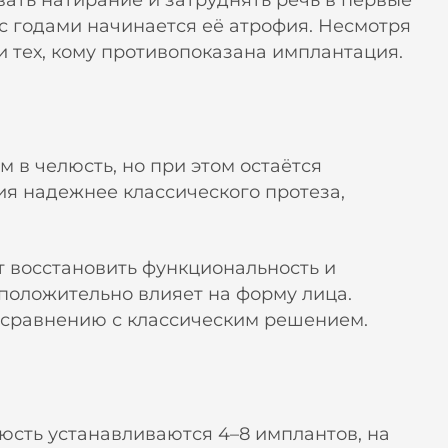
вать натирание и затруднять речь в первые
 с годами начинается её атрофия. Несмотря
и тех, кому противопоказана имплантация.
 в челюсть, но при этом остаётся
ия надежнее классического протеза,
т восстановить функциональность и
 положительно влияет на форму лица.
 сравнению с классическим решением.
юсть устанавливаются 4–8 имплантов, на