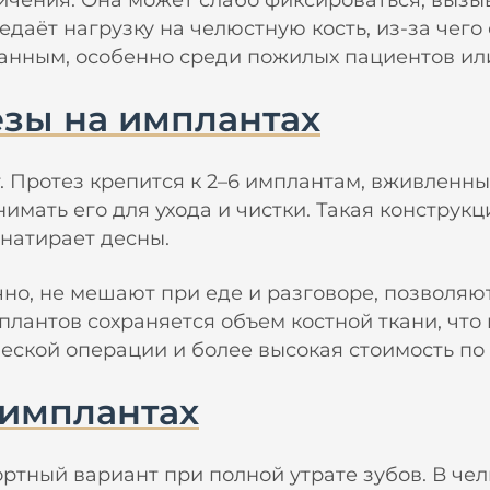
ничения. Она может слабо фиксироваться, вызы
едаёт нагрузку на челюстную кость, из-за чего
ванным, особенно среди пожилых пациентов ил
зы на имплантах
 Протез крепится к 2–6 имплантам, вживленным
имать его для ухода и чистки. Такая конструкц
натирает десны.
но, не мешают при еде и разговоре, позволяю
плантов сохраняется объем костной ткани, что
еской операции и более высокая стоимость по
 имплантах
тный вариант при полной утрате зубов. В чел