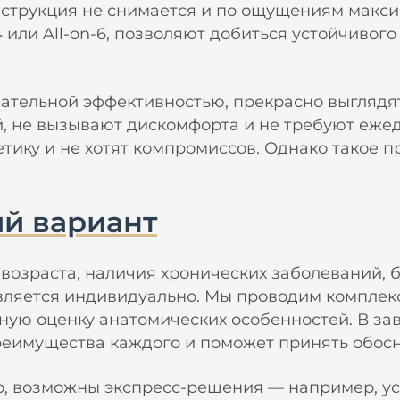
нструкция не снимается и по ощущениям макс
4 или All-on-6, позволяют добиться устойчиво
ельной эффективностью, прекрасно выглядят и
, не вызывают дискомфорта и не требуют еже
етику и не хотят компромиссов. Однако такое 
й вариант
, возраста, наличия хронических заболеваний,
яется индивидуально. Мы проводим комплексн
ую оценку анатомических особенностей. В за
преимущества каждого и поможет принять обос
тро, возможны экспресс-решения — например, у