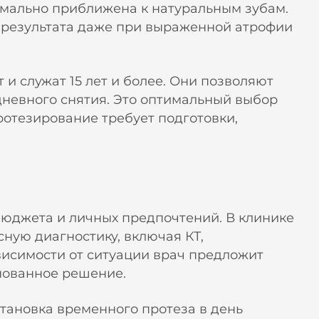
имально приближена к натуральным зубам.
го результата даже при выраженной атрофии
 служат 15 лет и более. Они позволяют
дневного снятия. Это оптимальный выбор
протезирование требует подготовки,
 бюджета и личных предпочтений. В клинике
ую диагностику, включая КТ,
висимости от ситуации врач предложит
нованное решение.
становка временного протеза в день