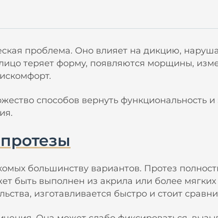
ческая проблема. Оно влияет на дикцию, наруш
 лицо теряет форму, появляются морщины, изме
дискомфорт.
ество способов вернуть функциональность и э
ия.
 протезы
комых большинству вариантов. Протез полност
ет быть выполнен из акрила или более мягких 
льства, изготавливается быстро и стоит сравни