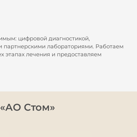
имым: цифровой диагностикой,
и партнерскими лабораториями. Работаем
х этапах лечения и предоставляем
 «АО Стом»