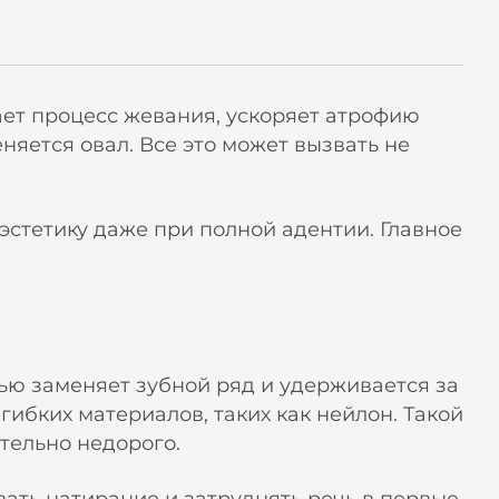
ает процесс жевания, ускоряет атрофию
няется овал. Все это может вызвать не
стетику даже при полной адентии. Главное
ью заменяет зубной ряд и удерживается за
гибких материалов, таких как нейлон. Такой
тельно недорого.