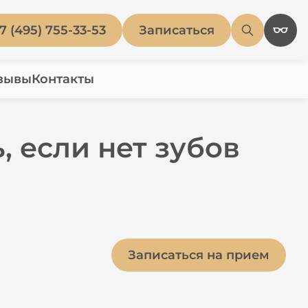
7 (495) 755-33-53
Записаться
зывы
Контакты
, если нет зубов
Записаться на прием