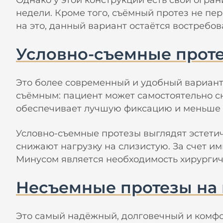
Однако у этой конструкции есть свои огра
недели. Кроме того, съёмный протез не пер
на это, данный вариант остаётся востребо
Условно-съемные проте
Это более современный и удобный вариант.
съёмным: пациент может самостоятельно сн
обеспечивает лучшую фиксацию и меньше 
Условно-съемные протезы выглядят эстетич
снижают нагрузку на слизистую. За счет им
Минусом является необходимость хирургич
Несъемные протезы на
Это самый надёжный, долговечный и комфор