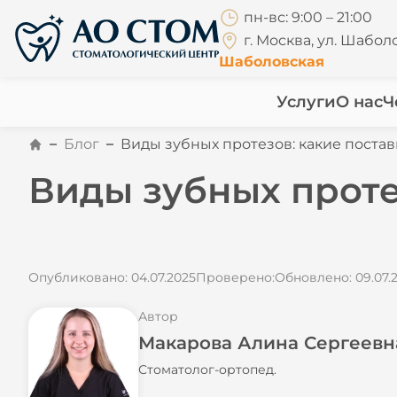
пн-вс: 9:00 – 21:00
г. Москва, ул. Шаболо
Шаболовская
Услуги
О нас
Ч
Блог
Виды зубных протезов: какие постави
Виды зубных протез
Опубликовано: 04.07.2025
Проверено:
Обновлено: 09.07.
Автор
Макарова Алина Сергеевн
Стоматолог-ортопед.