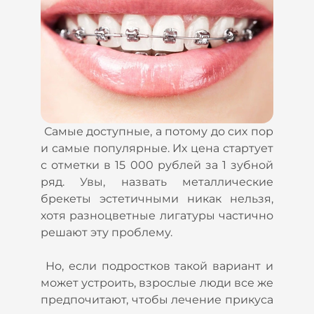
,
Самые доступные, а потому до сих пор
–
и самые популярные. Их цена стартует
у
с отметки в 15 000 рублей за 1 зубной
м
ряд. Увы, назвать металлические
6
брекеты эстетичными никак нельзя,
ы
хотя разноцветные лигатуры частично
а
решают эту проблему.
ь
Но, если подростков такой вариант и
может устроить, взрослые люди все же
ь
предпочитают, чтобы лечение прикуса