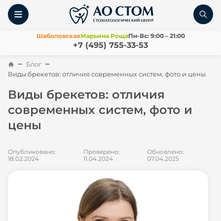
Шаболовская
Марьина Роща
Пн-Вс: 9:00 – 21:00
+7 (495) 755-33-53
Блог
Виды брекетов: отличия современных систем, фото и цены
Виды брекетов: отличия
современных систем, фото и
цены
Опубликовано:
Проверено:
Обновлено:
18.02.2024
11.04.2024
07.04.2025