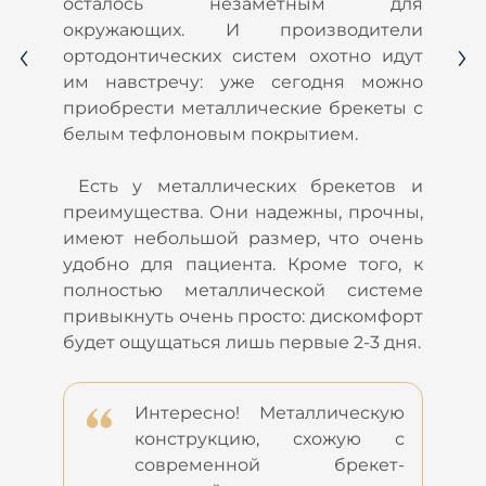
т
осталось незаметным для
.
окружающих. И производители
е
ортодонтических систем охотно идут
а
им навстречу: уже сегодня можно
ы
приобрести металлические брекеты с
,
белым тефлоновым покрытием.
в
к
Есть у металлических брекетов и
я
преимущества. Они надежны, прочны,
имеют небольшой размер, что очень
удобно для пациента. Кроме того, к
полностью металлической системе
привыкнуть очень просто: дискомфорт
будет ощущаться лишь первые 2-3 дня.
Интересно! Металлическую
конструкцию, схожую с
современной брекет-