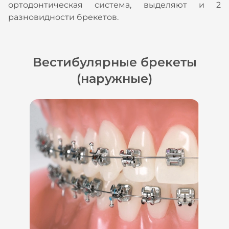
ортодонтическая система, выделяют и 2
разновидности брекетов.
Вестибулярные брекеты
(наружные)
ы
е
.
й