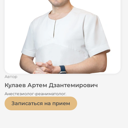
Автор
Кулаев Артем Дзантемирович
Анестезиолог-реаниматолог.
Записаться на прием