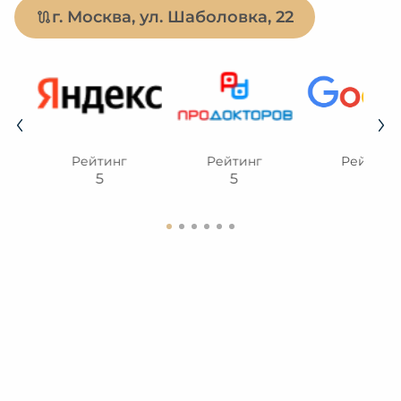
г. Москва, ул. Шаболовка, 22
Рейтинг
Рейтинг
Рейтинг
5
5
5