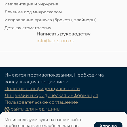
Имплантация и хирургия
Лечение под микроскопом
Исправление прикуса (брекеты, элайнеры)
Детская стоматология
Написать руководству
info@ao-stom.ru
Имеются противопоказания. Необходима
консультация специалиста
Политика конфиденциальности
Лицензии и юридическая информация
Пользовательское соглашение
сайты для медицины
Мы используем куки на нашем сайте
чтобы сделать его удобнее для вас.
Хорошо