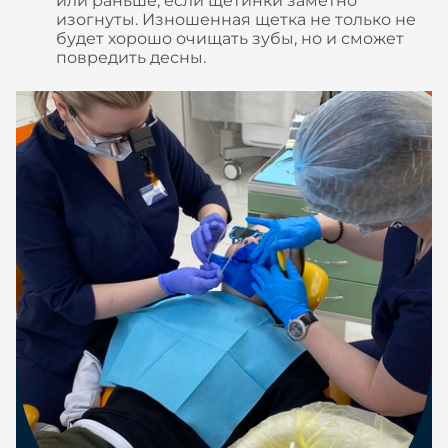
или раньше, если щетинки заметно
изогнуты. Изношенная щетка не только не
будет хорошо очищать зубы, но и сможет
повредить десны.