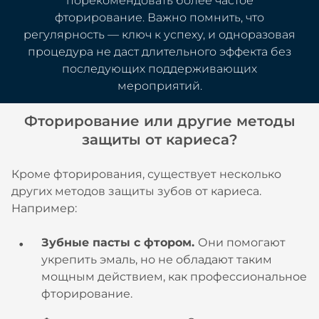
порекомендовать более частое
фторирование. Важно помнить, что
регулярность — ключ к успеху, и одноразовая
процедура не даст длительного эффекта без
последующих поддерживающих
мероприятий.
Фторирование или другие методы
защиты от кариеса?
Кроме фторирования, существует несколько
других методов защиты зубов от кариеса.
Например:
Зубные пасты с фтором.
Они помогают
укрепить эмаль, но не обладают таким
мощным действием, как профессиональное
фторирование.