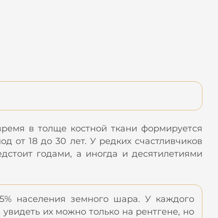
 время в толще костной ткани формируется
д от 18 до 30 лет. У редких счастливчиков
дстоит годами, а иногда и десятилетиями
5% населения земного шара. У каждого
 увидеть их можно только на рентгене, но