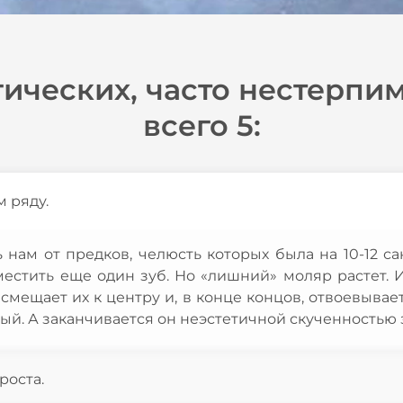
ических, часто нестерпи
всего 5:
 ряду.
 нам от предков, челюсть которых была на 10-12 с
местить еще один зуб. Но «лишний» моляр растет. 
мещает их к центру и, в конце концов, отвоевывает
ый. А заканчивается он неэстетичной скученностью 
роста.