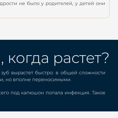
удрости не было у родителей, у детей они
 когда растет?
 зуб вырастет быстро: в общей сложности
ми, но вполне переносимыми.
всего под капюшон попала инфекция. Такое