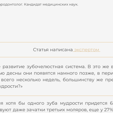
ародонтолог. Кандидат медицинских наук.
Статья написана
экспертом
е развитие зубочелюстная система. В это же
ю десны они появятся намного позже, в перио
всего несколько недель, большинству же пре
удрости?»
я хотя бы одного зуба мудрости придется 6
вуют даже зачатки третьих моляров, еще у 27%