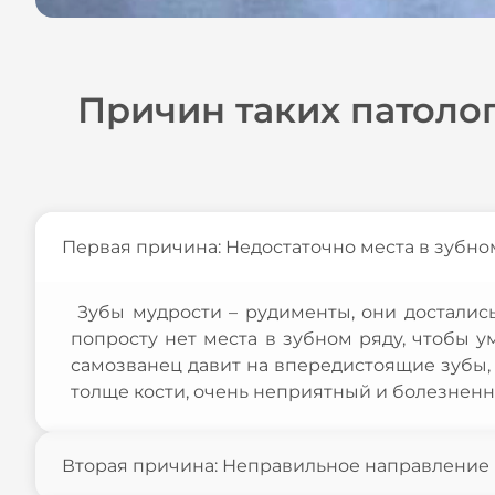
Причин таких патолог
Первая причина: Недостаточно места в зубном
Зубы мудрости – рудименты, они достались
попросту нет места в зубном ряду, чтобы у
самозванец давит на впередистоящие зубы, с
толще кости, очень неприятный и болезненн
Вторая причина: Неправильное направление 