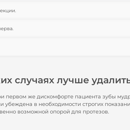
екции.
ерва.
ких случаях лучше удалить
ри первом же дискомфорте пациента зубы мудр
и убеждена в необходимости строгих показаний
твенно возможной опорой для протезов.