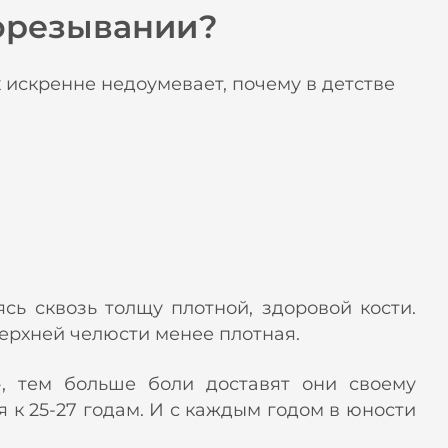
рорезывании?
искренне недоумевает, почему в детстве
сь сквозь толщу плотной, здоровой кости.
верхней челюсти менее плотная.
», тем больше боли доставят они своему
 к 25-27 годам. И с каждым годом в юности