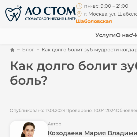
пн-вс: 9:00 – 21:00
г. Москва, ул. Шаболо
Шаболовская
Услуги
О нас
Ч
Блог
Как долго болит зуб мудрости когда р
Как долго болит зу
боль?
Опубликовано: 17.01.2024
Проверено: 10.04.2024
Обновлен
Автор
Козодаева Мария Владим