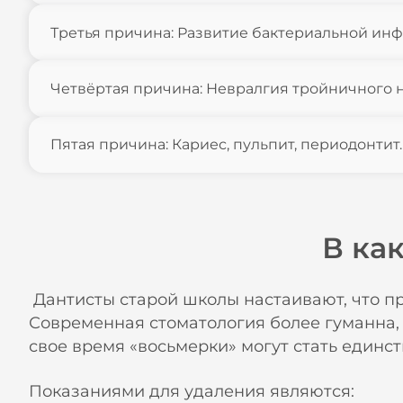
Третья причина: Развитие бактериальной инф
Четвёртая причина: Невралгия тройничного н
Пятая причина: Кариес, пульпит, периодонтит.
В ка
Дантисты старой школы настаивают, что п
Современная стоматология более гуманна, 
свое время «восьмерки» могут стать единс
Показаниями для удаления являются: