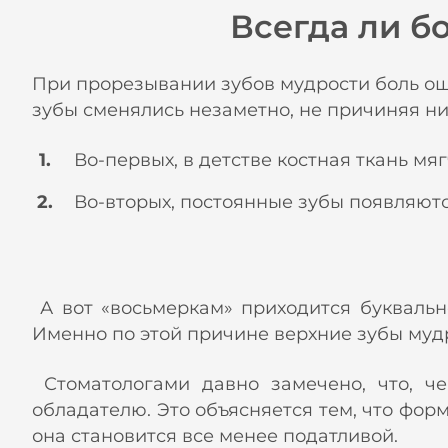
Всегда ли б
При прорезывании зубов мудрости боль ощ
зубы сменялись незаметно, не причиняя ни
Во-первых, в детстве костная ткань мяг
Во-вторых, постоянные зубы появляютс
А вот «восьмеркам» приходится буквально
Именно по этой причине верхние зубы мудр
Стоматологами давно замечено, что, че
обладателю. Это объясняется тем, что фор
она становится все менее податливой.