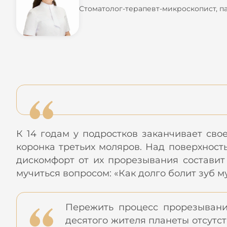
Стоматолог-терапевт-микроскопист, п
К 14 годам у подростков заканчивает сво
коронка третьих моляров. Над поверхность
дискомфорт от их прорезывания составит 
мучиться вопросом: «Как долго болит зуб м
Пережить процесс прорезывани
десятого жителя планеты отсутст