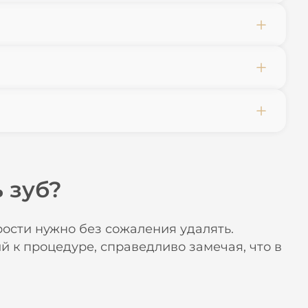
 зуб?
ости нужно без сожаления удалять.
 к процедуре, справедливо замечая, что в