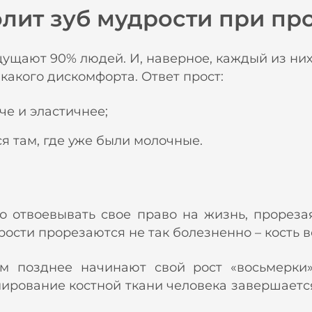
олит зуб мудрости при п
ущают 90% людей. И, наверное, каждый из них 
какого дискомфорта. Ответ прост:
че и эластичнее;
я там, где уже были молочные.
 отвоевывать свое право на жизнь, прорезая
ости прорезаются не так болезненно – кость 
м позднее начинают свой рост «восьмерки
мирование костной ткани человека завершается