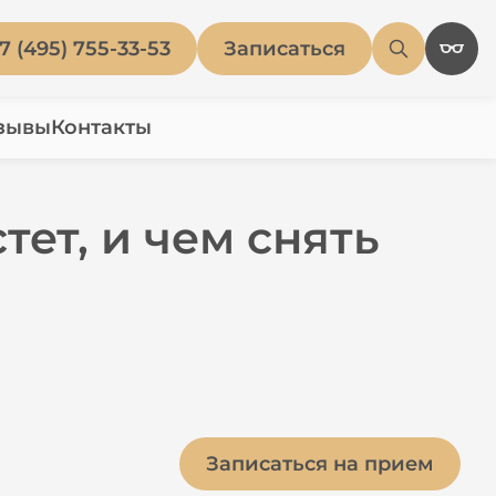
7 (495) 755-33-53
Записаться
зывы
Контакты
тет, и чем снять
Записаться на прием