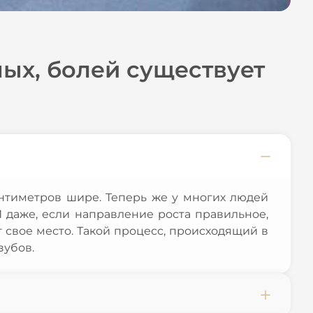
мых, болей существует
антиметров шире. Теперь же у многих людей
И даже, если направление роста правильное,
 свое место. Такой процесс, происходящий в
зубов.