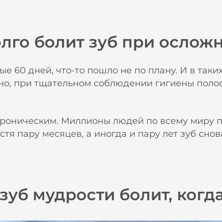
олго болит зуб при ослож
 60 дней, что-то пошло не по плану. И в таких
но, при тщательном соблюдении гигиены полос
 хроническим. Миллионы людей по всему миру
стя пару месяцев, а иногда и пару лет зуб снов
зуб мудрости болит, когда