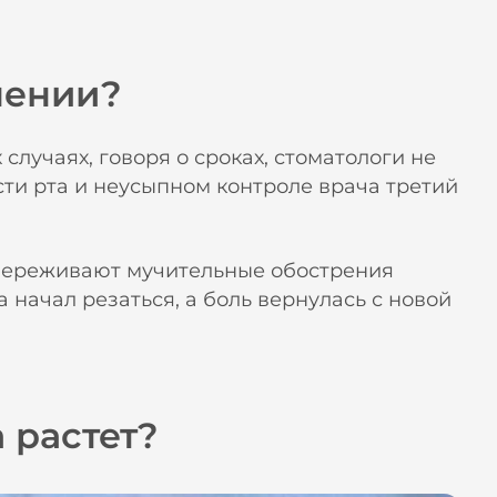
нении?
 случаях, говоря о сроках, стоматологи не
ти рта и неусыпном контроле врача третий
 переживают мучительные обострения
а начал резаться, а боль вернулась с новой
 растет?