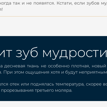
гда так и не появятся. Кстати, если зубов м
я!
ит зуб мудрости,
 а десневая ткань не особенно плотная, новый
в. При этом ощущения хотя и будут неприятны
лся отек или поднялась температура, скорее 
 прорезывания третьего моляра.