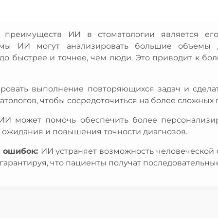
преимуществ ИИ в стоматологии является его
тмы ИИ могут анализировать большие объемы д
до быстрее и точнее, чем люди. Это приводит к бо
ровать выполнение повторяющихся задач и сдела
тологов, чтобы сосредоточиться на более сложных п
ИИ может помочь обеспечить более персонализи
 ожидания и повышения точности диагнозов.
х ошибок:
ИИ устраняет возможность человеческой 
 гарантируя, что пациенты получат последовательны