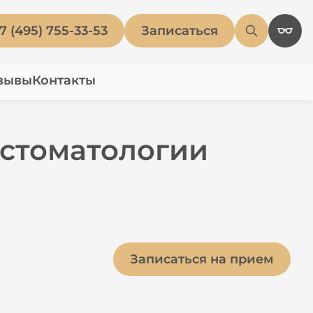
7 (495) 755-33-53
Записаться
зывы
Контакты
 стоматологии
Записаться на прием