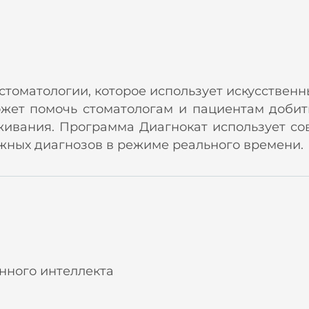
стоматологии, которое использует искусствен
ожет помочь стоматологам и пациентам добит
уживания. Программа Диагнокат использует с
ежных диагнозов в режиме реального времени.
нного интеллекта