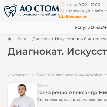
пн-вс: 9:00 – 21:00
г. Москва, ул. Шаболо
Шаболовская
Услуги
О нас
Ч
Блог
Диагнокат. Искусственный интеллек
Диагнокат. Искусс
Опубликовано: 23.02.2024
Проверено: 12.04.2024
Обновлен
Автор
Гончаренко Александр Ни
Стоматолог-ортодонт, стоматолог детс