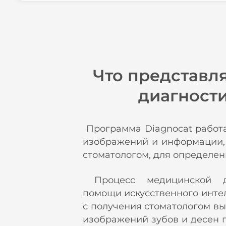
Что представл
диагност
Программа Diagnocat работа
изображений и информации,
стоматологом, для определен
Процесс медицинской д
помощи искусственного инте
с получения стоматологом в
изображений зубов и десен 