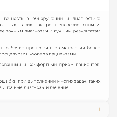
 точность в обнаружении и диагностике
анных, таких как рентгеновские снимки,
лее точным диагнозам и лучшим результатам
ть рабочие процессы в стоматологии более
роцедурах и уходе за пациентами.
рованный и комфортный прием пациентов,
ошибки при выполнении многих задач, таких
е и точные диагнозы и лечение.