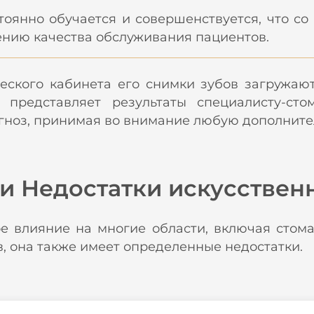
тоянно обучается и совершенствуется, что с
ению качества обслуживания пациентов.
кого кабинета его снимки зубов загружают
представляет результаты специалисту-сто
иагноз, принимая во внимание любую дополни
и Недостатки искусственн
е влияние на многие области, включая стома
, она также имеет определенные недостатки.