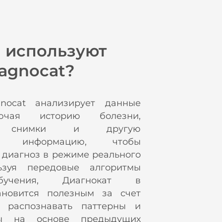
 используют
agnocat?
ocat анализирует данные
лючая историю болезни,
кие снимки и другую
кую информацию, чтобы
 диагноз в режиме реального
ьзуя передовые алгоритмы
бучения, Диагнокат в
ановится полезным за счет
т распознавать паттерны и
зы на основе предыдущих