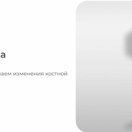
ка
ваем изменения костной