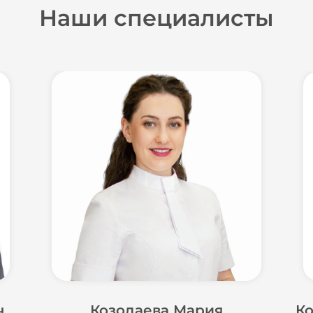
Наши специалисты
ч
Козодаева Мария
Ко