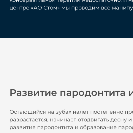
консервативной терапии недостаточно, и н
центре «АО Стом» мы проводим все манипу
Развитие пародонтита 
Остающийся на зубах налет постепенно пр
разрастается, начинает отодвигать десну и
развитие пародонтита и образование паро