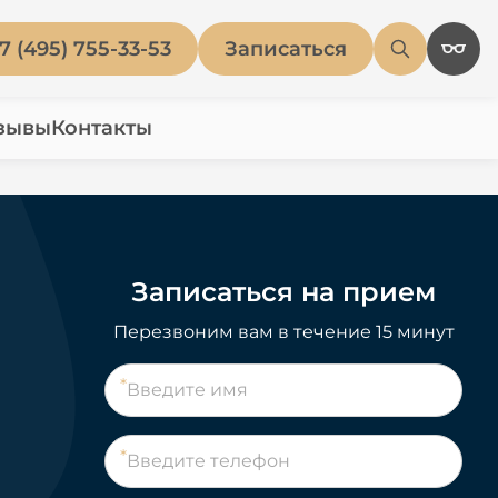
7 (495) 755-33-53
Записаться
зывы
Контакты
Записаться на прием
Перезвоним вам в течение 15 минут