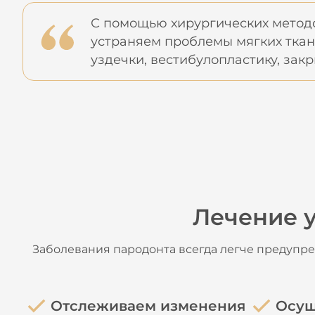
С помощью хирургических методо
устраняем проблемы мягких ткан
уздечки, вестибулопластику, зак
Лечение у
Заболевания пародонта всегда легче предупре
Отслеживаем изменения
Осущ