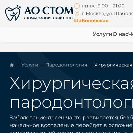
пн-вс: 9:00 – 21:00
г. Москва, ул. Шаболо
Шаболовская
Услуги
О нас
Ч
Услуги
Пародонтология
Хирургическая
Хирургическа
пародонтолог
Заболевание десен часто развивается безб
начальное воспаление перейдет в осложнен