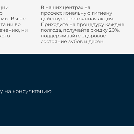
ции
В наших центрах на
ю
профессиональную гигиену
мы. Вы не
действует постоянная акция.
та ни во
Приходите на процедуру каждые
лечению, ни
полгода, получайте скидку 20%,
кого
поддерживайте здоровое
состояние зубов и десен.
у на консультацию.