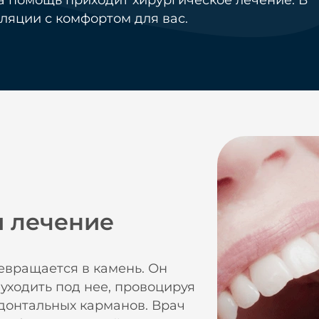
а помощь приходит хирургическое лечение. В
ляции с комфортом для вас.
и лечение
евращается в камень. Он
 уходить под нее, провоцируя
донтальных карманов. Врач