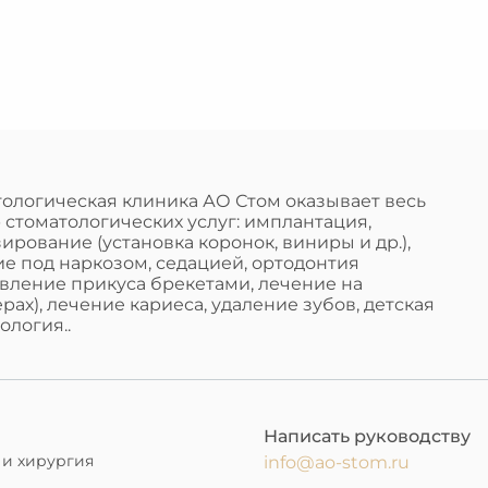
5
ологическая клиника АО Стом оказывает весь
 стоматологических услуг: имплантация,
ирование (установка коронок, виниры и др.),
е под наркозом, седацией, ортодонтия
вление прикуса брекетами, лечение на
рах), лечение кариеса, удаление зубов, детская
ология..
Написать руководству
 и хирургия
info@ao-stom.ru