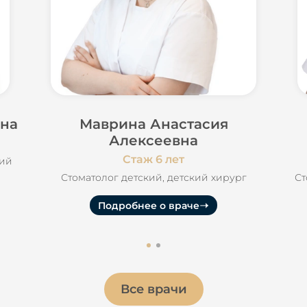
вна
Маврина Анастасия
Алексеевна
Стаж 6 лет
кий
Стоматолог детский, детский хирург
Ст
Подробнее о враче
Все врачи