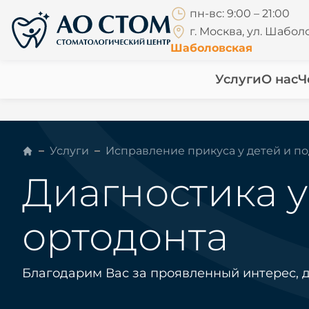
пн-вс: 9:00 – 21:00
г. Москва, ул. Шаболо
Шаболовская
Услуги
О нас
Ч
Услуги
Исправление прикуса у детей и п
Диагностика у
ортодонта
Благодарим Вас за проявленный интерес, д