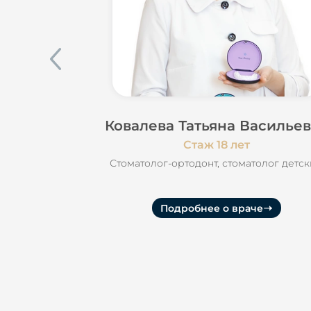
Ковалева Татьяна Василье
Стаж 18 лет
Стоматолог-ортодонт, стоматолог детс
Подробнее о враче