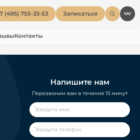
7 (495) 755-33-53
Записаться
зывы
Контакты
Напишите нам
Перезвоним вам в течение 15 минут