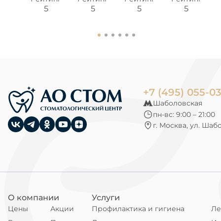
.4
5
5
5
5
+7 (495) 055-0
Шаболовская
пн-вс: 9:00 – 21:00
г. Москва, ул. Шаб
О компании
Услуги
Цены
Акции
Профилактика и гигиена
Ле