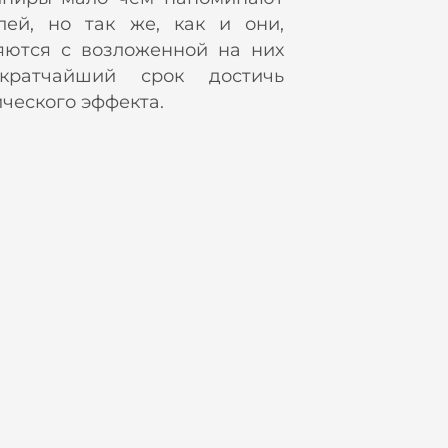
лей, но так же, как и они,
яются с возложенной на них
ратчайший срок достичь
ического эффекта.