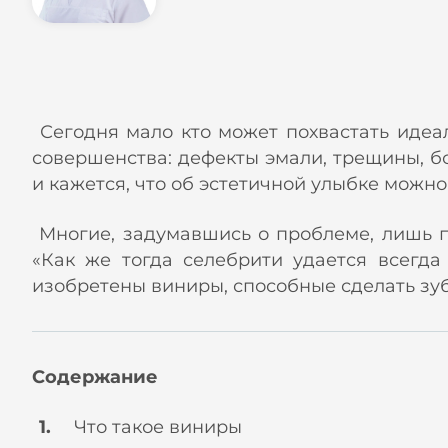
Сегодня мало кто может похвастать идеа
совершенства: дефекты эмали, трещины, б
и кажется, что об эстетичной улыбке можн
Многие, задумавшись о проблеме, лишь пе
«Как же тогда селебрити удается всегда
изобретены виниры, способные сделать зу
Содержание
Что такое виниры