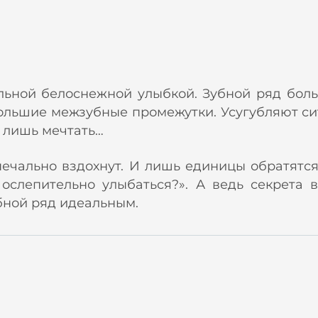
льной белоснежной улыбкой. Зубной ряд боль
ольшие межзубные промежутки. Усугубляют сит
о лишь мечтать…
чально вздохнут. И лишь единицы обратятся 
 ослепительно улыбаться?». А ведь секрета 
бной ряд идеальным.