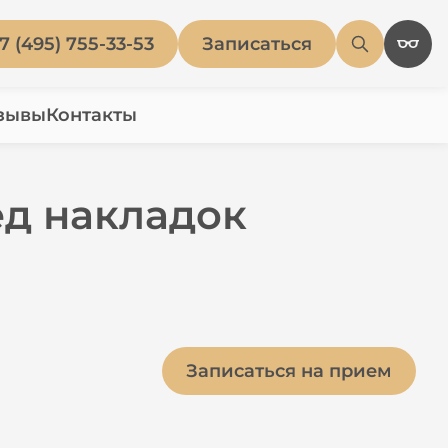
7 (495) 755-33-53
Записаться
зывы
Контакты
ед накладок
Записаться на прием