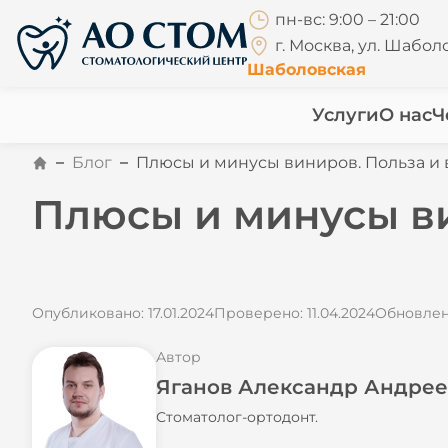
пн-вс: 9:00 – 21:00
г. Москва, ул. Шаболо
Шаболовская
Услуги
О нас
Ч
Блог
Плюсы и минусы виниров. Польза и 
Плюсы и минусы ви
Опубликовано: 17.01.2024
Проверено: 11.04.2024
Обновлено
Автор
Яганов Александр Андрее
Стоматолог-ортодонт.