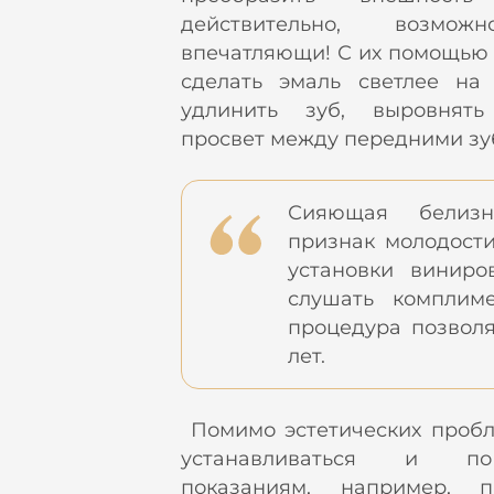
действительно, возмож
впечатляющи! С их помощью 
сделать эмаль светлее на 
удлинить зуб, выровнять
просвет между передними зу
Сияющая белиз
признак молодости
установки виниро
слушать комплиме
процедура позволя
лет.
Помимо эстетических пробл
устанавливаться и п
показаниям, например, 