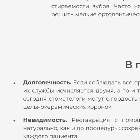
стираемости зубов. Часто н
решить мелкие ортодонтичес
В 
Долговечность.
Если соблюдать все пр
их службы исчисляется двумя, а то и
сегодня стоматологи могут с гордостью
цельнокерамических коронок.
Невидимость.
Реставрация с помо
натурально, как и до процедуры: сохр
каждого пациента.