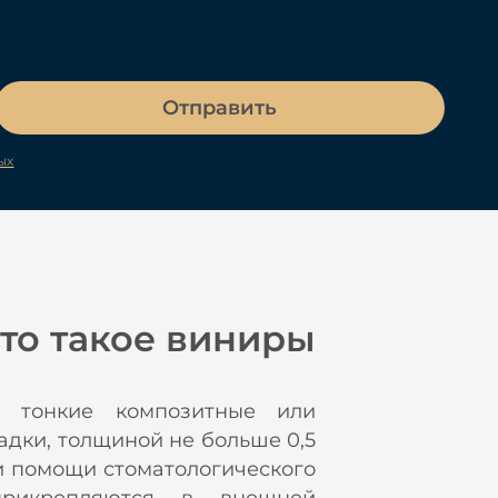
Отправить
ых
то такое виниры
тонкие композитные или
дки, толщиной не больше 0,5
и помощи стоматологического