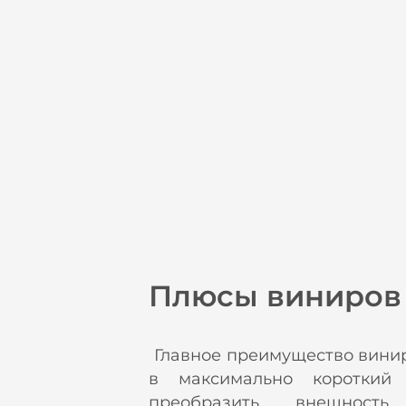
Плюсы виниров
Главное преимущество винир
в максимально короткий
преобразить внешность