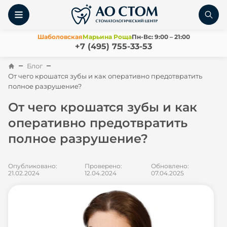
Шаболовская
Марьина Роща
Пн-Вс: 9:00 – 21:00
+7 (495) 755-33-53
Блог
От чего крошатся зубы и как оперативно предотвратить
полное разрушение?
От чего крошатся зубы и как
оперативно предотвратить
полное разрушение?
Опубликовано:
Проверено:
Обновлено:
21.02.2024
12.04.2024
07.04.2025