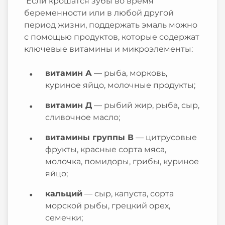
Если крошатся зубы во время
беременности или в любой другой
период жизни, поддержать эмаль можно
с помощью продуктов, которые содержат
ключевые витамины и микроэлементы:
витамин А
— рыба, морковь,
куриное яйцо, молочные продукты;
витамин Д
— рыбий жир, рыба, сыр,
сливочное масло;
витамины группы В
— цитрусовые
фрукты, красные сорта мяса,
молочка, помидоры, грибы, куриное
яйцо;
кальций
— сыр, капуста, сорта
морской рыбы, грецкий орех,
семечки;