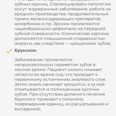
зубных единиц. Спровоцировать патологию
могут эндокринные заболевания, работа на
вредном производстве, продолжительный
прием железосодержащих препаратов,
аскорбинки и пр. Эрозии проявляются
чашеобразными дефектами на передней
зубной поверхности. Клиническая картина
дополняется повышенной стираемостью
эмали и, как следствие — крошением зубов;
Бруксизм.
Заболевание проявляется
непроизвольным скрежетом зубов в
ночное время. Пациент сильно смыкает
челюсти во время сна, что приводит к
первичному истончению эмалевого слоя.
Затем эмаль начинает крошится, а за ней
откалываются и полноценные кусочки
зубов. При отсутствии должного лечения
бруксизм приводит к сильному
повреждению единиц, их расшатыванию и
выпадению;