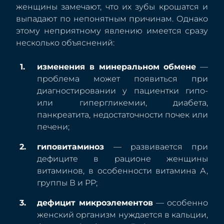
женщины замечают, что их зубы крошатся и
выпадают по непонятным причинам. Однако
этому неприятному явлению имеется сразу
несколько объяснений:
изменения в минеральном обмене
—
проблема может появиться при
диагностировании у пациентки гипо-
или гипергликемии, диабета,
панкреатита, недостаточности почек или
печени;
гиповитаминоз
— развивается при
дефиците в рационе женщины
витаминов, в особенности витамина А,
группы В и PP;
дефицит микроэлементов
— особенно
женский организм нуждается в кальции,