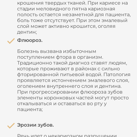
крошения твердых тканей. При кариесе на
стадии меловидного пятна кариозная
полость остается незаметной для пациента,
боль тоже отсутствует. При этом эмалевый
слой может активно крошится, оголяя
дентин;
Флюороз.
Болезнь вызвана избыточным
поступлением фтора в организм.
Традиционно такой диагноз ставят людям,
которые проживают в районах с сильно
фторированной питьевой водой. Патология
проявляется истончением эмалевого слоя,
оголением внутреннего слоя и дентина.
При прогрессировании флюороза зубов
элементы коронковых частей могут просто
откалываться и оставаться во рту у
пациента;
Эрозии зубов.
Речь идет о некариозном разрушении