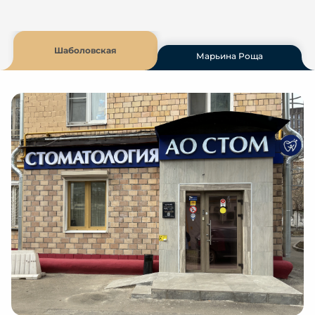
Шаболовская
Марьина Роща