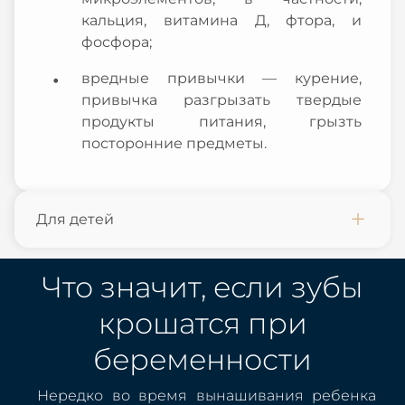
кальция, витамина Д, фтора, и
фосфора;
вредные привычки — курение,
привычка разгрызать твердые
продукты питания, грызть
посторонние предметы.
Для детей
Что значит, если зубы
крошатся при
беременности
Нередко во время вынашивания ребенка