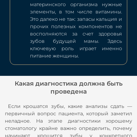
материнского организма нужные
элементы, в том числе витамины.
Это далеко не так: запасы кальция и
прочих полезных компонентов не
восполняются за счет здоровья
зубов будущей мамы. Здесь
ключевую роль играет именно
питание женщины.
Какая диагностика должна быть
проведена
Если крошатся зубы, какие анализы сдать —
первичный вопрос пациента, который заметил
неладное. На этапе диагностики хорошему
стоматологу крайне важно определить, почему
начинают крошится зубы у конкретного