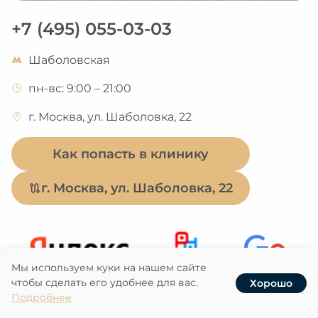
+7 (495) 055-03-03
Шаболовская
пн-вс: 9:00 – 21:00
г. Москва, ул. Шаболовка, 22
Как попасть в клинику
г. Москва, ул. Шаболовка, 22
Мы используем куки на нашем сайте
чтобы сделать его удобнее для вас.
Хорошо
Услуги
Записаться
Наши клиники
Акции
Подробнее
Рейтинг
Рейтинг
Рейтинг
5
5
5