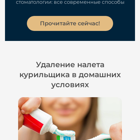
стоматологии: все современные способы
Прочитайте сейчас!
Удаление налета
курильщика в домашних
условиях