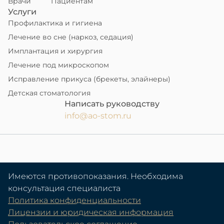
Врачи
Пациентам
Услуги
Профилактика и гигиена
Лечение во сне (наркоз, седация)
Имплантация и хирургия
Лечение под микроскопом
Исправление прикуса (брекеты, элайнеры)
Детская стоматология
Написать руководству
info@ao-stom.ru
Имеются противопоказания. Необходима
консультация специалиста
Политика конфиденциальности
Лицензии и юридическая информация