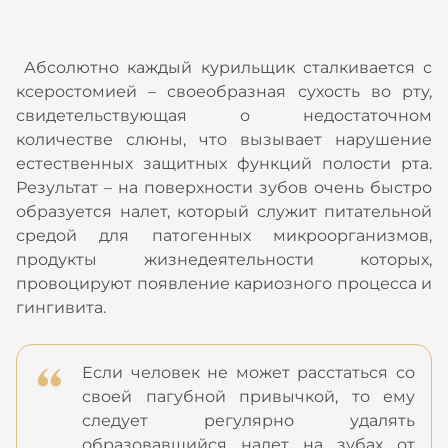
Абсолютно каждый курильщик сталкивается с
ксеростомией – своеобразная сухость во рту,
свидетельствующая о недостаточном
количестве слюны, что вызывает нарушение
естественных защитных функций полости рта.
Результат – на поверхности зубов очень быстро
образуется налет, который служит питательной
средой для патогенных микроорганизмов,
продукты жизнедеятельности которых,
провоцируют появление кариозного процесса и
гингивита.
Если человек не может расстаться со
своей пагубной привычкой, то ему
следует регулярно удалять
образовавшийся налет на зубах от