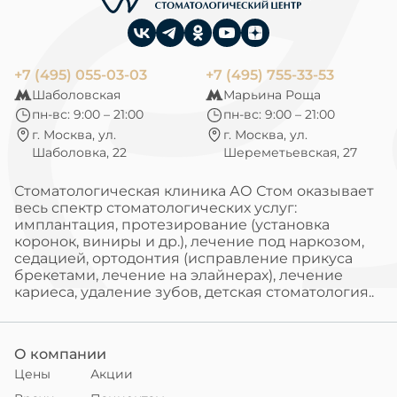
+7 (495) 055-03-03
+7 (495) 755-33-53
Шаболовская
Марьина Роща
пн-вс: 9:00 – 21:00
пн-вс: 9:00 – 21:00
г. Москва, ул.
г. Москва, ул.
Шаболовка, 22
Шереметьевская, 27
Стоматологическая клиника АО Стом оказывает
весь спектр стоматологических услуг:
имплантация, протезирование (установка
коронок, виниры и др.), лечение под наркозом,
седацией, ортодонтия (исправление прикуса
брекетами, лечение на элайнерах), лечение
кариеса, удаление зубов, детская стоматология..
О компании
Цены
Акции