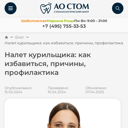
Шаболовская
Марьина Роща
Пн-Вс: 9:00 – 21:00
+7 (495) 755-33-53
Блог
Налет курильщика: как избавиться, причины, профилактика
Налет курильщика: как
избавиться, причины,
профилактика
Опубликовано:
Проверено:
Обновлено:
15.02.2024
10.04.2024
07.04.2025