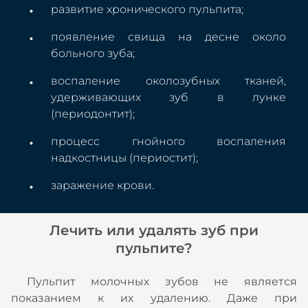
развитие хронического пульпита;
появление свища на десне около
больного зуба;
воспаление околозубных тканей,
удерживающих зуб в лунке
(периодонтит);
процесс гнойного воспаления
надкостницы (периостит);
заражение крови.
Лечить или удалять зуб при
пульпите?
Пульпит молочных зубов не является
показанием к их удалению. Даже при