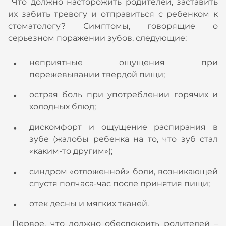
Что должно насторожить родителей, заставить
их забить тревогу и отправиться с ребенком к
стоматологу? Симптомы, говорящие о
серьезном поражении зубов, следующие:
неприятные ощущения при
пережевывании твердой пищи;
острая боль при употреблении горячих и
холодных блюд;
дискомфорт и ощущение распирания в
зубе (жалобы ребенка на то, что зуб стал
«каким-то другим»);
синдром «отложенной» боли, возникающей
спустя полчаса-час после принятия пищи;
отек десны и мягких тканей.
Первое, что должно обеспокоить родителей –