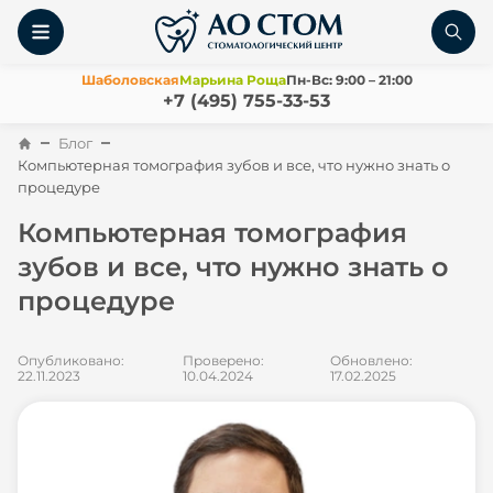
Шаболовская
Марьина Роща
Пн-Вс: 9:00 – 21:00
+7 (495) 755-33-53
Блог
Компьютерная томография зубов и все, что нужно знать о
процедуре
Компьютерная томография
зубов и все, что нужно знать о
процедуре
Опубликовано:
Проверено:
Обновлено:
22.11.2023
10.04.2024
17.02.2025