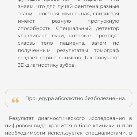
знаем, что для лучей рентгена разные
ткани – костная, мышечная, слизистая
имеют разную пропускную
способность. Специальный детектор
улавливает лучи, которые проходят
сквозь тело пациента, затем по
полученным результатам томограф
создаёт серию снимков. Так получают
3D-диагностику зубов.
Процедура абсолютно безболезненна.
Результат диагностического исследования в
цифровом виде хранится в базе клиники и при
необходимости используется специалистами, в