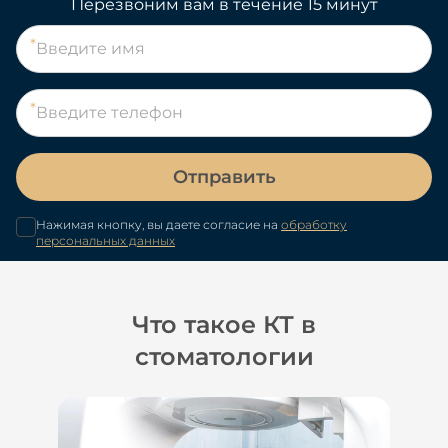
Перезвоним вам в течение 15 минут
Отправить
Нажимая кнопку, вы даете согласие на
обработку
персональных данных
Что такое КТ в
стоматологии