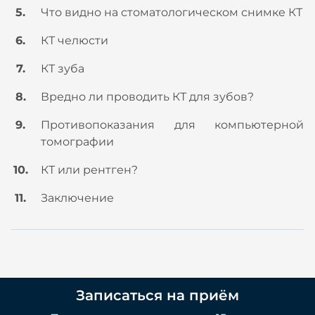
Что видно на стоматологическом снимке КТ
КТ челюсти
КТ зуба
Вредно ли проводить КТ для зубов?
Противопоказания для компьютерной
томографии
КТ или рентген?
Заключение
Записаться на приём