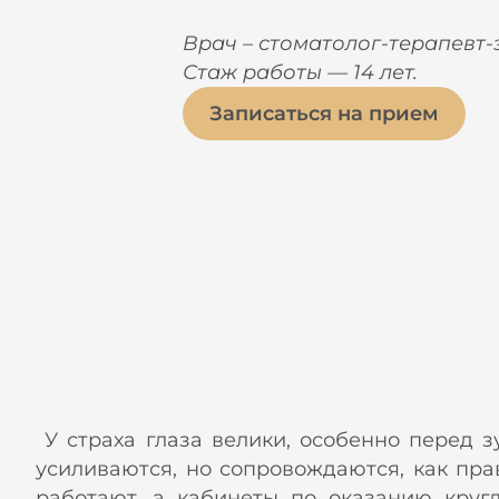
Врач – стоматолог-терапевт-
Стаж работы — 14 лет.
Записаться на прием
У страха глаза велики, особенно перед 
усиливаются, но сопровождаются, как пра
работают, а кабинеты по оказанию кругл