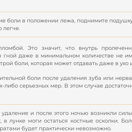
ие боли в положении лежа, поднимите подушку
о легче.
ломбой. Это значит, что внутрь пролечен
 гной даже в минимальном количестве не им
трой боли, которая может отдавать даже в ухо и
ельной боли после удаления зуба или нерва, 
х-либо серьезных мер. В этом случае достаточ
 удаление и после этого ночью возникли сил
, в лунке моги остаться костные осколки. Бо
атами будет практически невозможно.