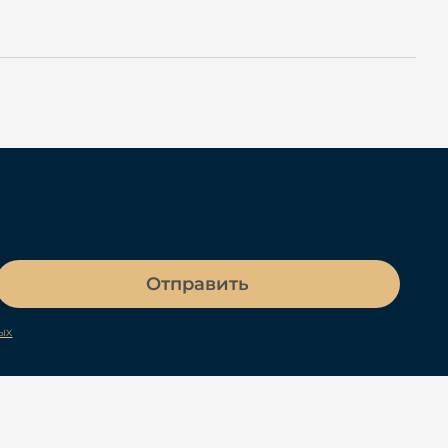
Отправить
ых