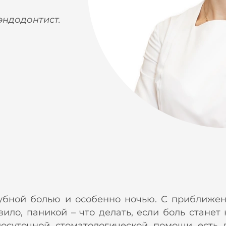
эндодонтист.
зубной болью и особенно ночью. С приближ
вило, паникой – что делать, если боль станет
осуточной стоматологической помощи есть 