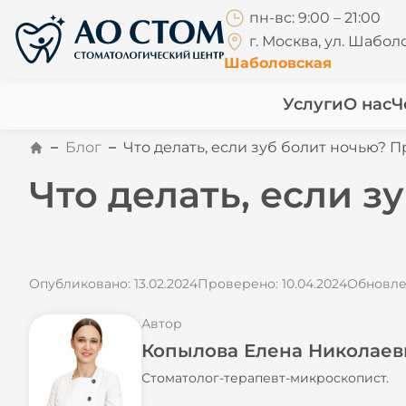
пн-вс: 9:00 – 21:00
г. Москва, ул. Шаболо
Шаболовская
Услуги
О нас
Ч
Блог
Что делать, если зуб болит ночью?
Что делать, если 
Опубликовано: 13.02.2024
Проверено: 10.04.2024
Обновлен
Автор
Копылова Елена Николаев
Стоматолог-терапевт-микроскопист.