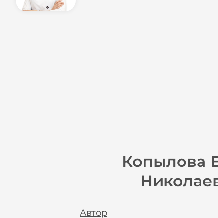
Копылова 
Николае
Автор