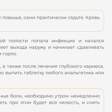
 повыше, сами практически сядьте. Кровь
ной полости попала инфекция и начался
еет выхода наружу и начинает сдавливать
 горло.
а также после лечения глубокого кариеса.
но выпить таблетку любого анальгетика или
ьные боли, необходимо утром немедленно
леть при этом будет вся челюсть, и снять