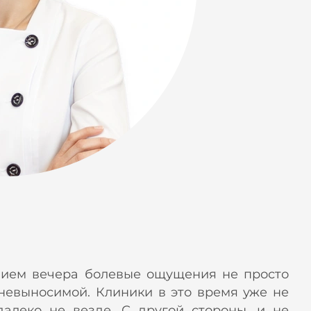
ением вечера болевые ощущения не просто
 невыносимой. Клиники в это время уже не
далеко не везде. С другой стороны, и не