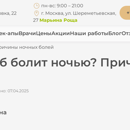
пн-вс: 9:00 – 21:00
+
вка, 22
г. Москва, ул. Шереметьевская,
27
Марьина Роща
ек-апы
Врачи
Цены
Акции
Наши работы
Блог
От
 Причины ночных болей
зуб болит ночью? Пр
о: 07.04.2025
на