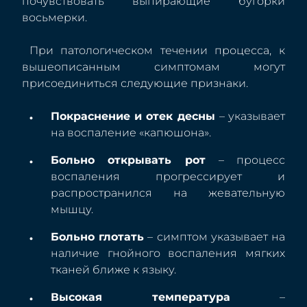
почувствовать выпирающие бугорки
восьмерки.
При патологическом течении процесса, к
вышеописанным симптомам могут
присоединиться следующие признаки.
Покраснение и отек десны
– указывает
на воспаление «капюшона».
Больно открывать рот
– процесс
воспаления прогрессирует и
распространился на жевательную
мышцу.
Больно глотать
– симптом указывает на
наличие гнойного воспаления мягких
тканей ближе к языку.
Высокая температура
–