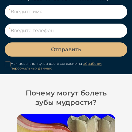
Отправить
Нажимая кнопку, вы даете согласие на
обработку
персональных данных
Почему могут болеть
зубы мудрости?