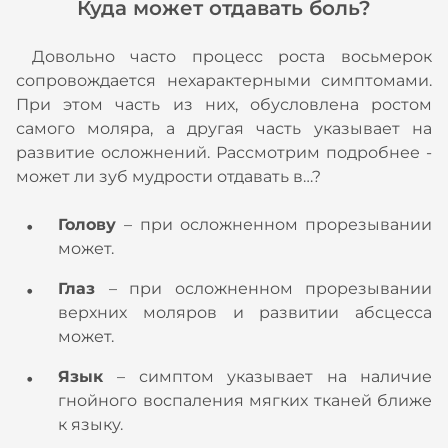
Куда может отдавать боль?
Довольно часто процесс роста восьмерок
сопровождается нехарактерными симптомами.
При этом часть из них, обусловлена ростом
самого моляра, а другая часть указывает на
развитие осложнений. Рассмотрим подробнее -
может ли зуб мудрости отдавать в…?
Голову
– при осложненном прорезывании
может.
Глаз
– при осложненном прорезывании
верхних моляров и развитии абсцесса
может.
Язык
– симптом указывает на наличие
гнойного воспаления мягких тканей ближе
к языку.