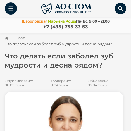
Шаболовская
Марьина Роща
Пн-Вс: 9:00 – 21:00
+7 (495) 755-33-53
Блог
Что делать если заболел зуб мудрости и десна рядом?
Что делать если заболел зуб
мудрости и десна рядом?
Опубликовано:
Проверено:
Обновлено:
06.02.2024
10.04.2024
07.04.2025