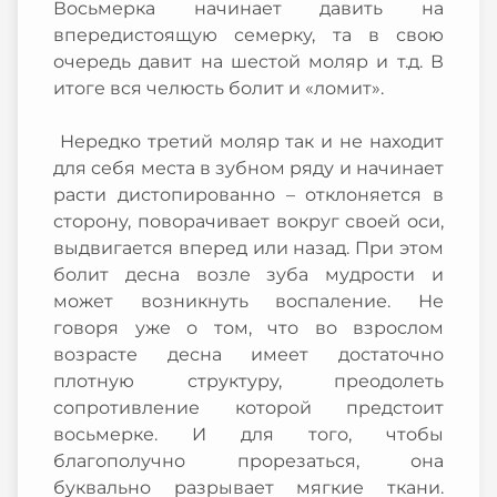
Восьмерка начинает давить на
впередистоящую семерку, та в свою
очередь давит на шестой моляр и т.д. В
итоге вся челюсть болит и «ломит».
Нередко третий моляр так и не находит
для себя места в зубном ряду и начинает
расти дистопированно – отклоняется в
сторону, поворачивает вокруг своей оси,
выдвигается вперед или назад. При этом
болит десна возле зуба мудрости и
может возникнуть воспаление. Не
говоря уже о том, что во взрослом
возрасте десна имеет достаточно
плотную структуру, преодолеть
сопротивление которой предстоит
восьмерке. И для того, чтобы
благополучно прорезаться, она
буквально разрывает мягкие ткани.