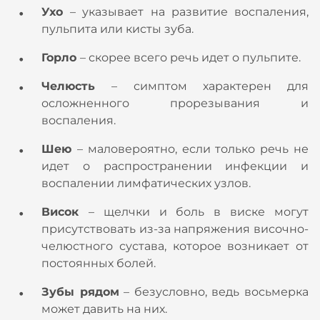
Ухо
– указывает на развитие воспаления,
пульпита или кисты зуба.
Горло
– скорее всего речь идет о пульпите.
Челюсть
– симптом характерен для
осложненного прорезывания и
воспаления.
Шею
– маловероятно, если только речь не
идет о распространении инфекции и
воспалении лимфатических узлов.
Висок
– щелчки и боль в виске могут
присутствовать из-за напряжения височно-
челюстного сустава, которое возникает от
постоянных болей.
Зубы рядом
– безусловно, ведь восьмерка
может давить на них.