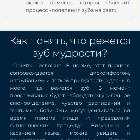
окажет помощь, которая облегчит
процесс «появления зуба на свет».
Как понять, что режется
зуб мудрости?
Понять несложно. В норме, этот процесс
сопровождается дискомфортом,
нагрубанием и легкой припухлостью десны в
месте, где режется зуб. В момент
прорезывания будет наблюдаться усиленное
слюноотделение, чувство распирания и
терпимые боли. Они могут усиливаться во
время приема пищи и проведения
гигиенических процедур. Визуально и
касанием языка, можно увидеть и