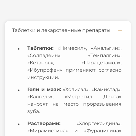
Таблетки и лекарственные препараты
Таблетки:
«Нимесил», «Анальгин»,
«Солпадеин», «Темпалгин»,
«Кетанов», «Парацетамол»,
«Ибупрофен» применяют согласно
инструкции.
Гели и мази:
«Холисал», «Камистад»,
«Калгель», «Метрогил Дента»
наносят на место прорезывания
зуба.
Растворами:
«Хлоргексидина»,
«Мирамистина» и «Фурацилина»