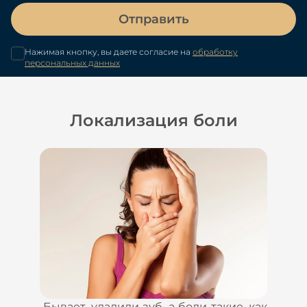
Отправить
Нажимая кнопку, вы даете согласие на
обработку
персональных данных
Локализация боли
Бывает, удалили зуб, а боли такие, как