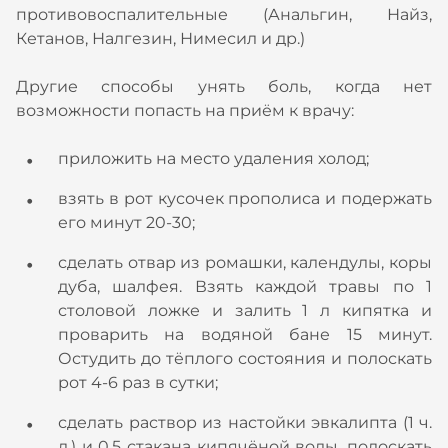
противовоспалительные (Анальгин, Найз,
Кетанов, Налгезин, Нимесил и др.)
Другие способы унять боль, когда нет
возможности попасть на приём к врачу:
приложить на место удаления холод;
взять в рот кусочек прополиса и подержать
его минут 20-30;
сделать отвар из ромашки, календулы, коры
дуба, шалфея. Взять каждой травы по 1
столовой ложке и залить 1 л кипятка и
проварить на водяной бане 15 минут.
Остудить до тёплого состояния и полоскать
рот 4-6 раз в сутки;
сделать раствор из настойки эвкалипта (1 ч.
л.) и 0,5 стакана кипячёной воды, полоскать