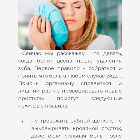
Сейчас мы расскажем, что делать,
когда болит десна после удаления
зуба. Первое правило – собраться и
понять, что боль в любом случае уйдёт.
Помочь организму справиться и
лишний раз не провоцировать новые
приступы помогут следующие
нехитрые правила:
не тревожить зубной щёткой, не
выковыривать кровяной сгусток,
даже если сильная боль после