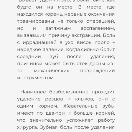
будто он на месте. В месте, где
находился корень, нервные окончания
травмированы не только операцией,
но и затяжным воспалением,
вызвавшим причину экстракции. Боль
с иррадиацией в ухо, висок, горло –
нередкое явление. Когда сильно болит
соседний зуб после удаления,
причиной может быть отёк десны из-
за механических повреждений
инструментом.
Наименее безболезненно проходит
удаление резцов и клыков, они с
одним корнем. Жевательные зубы
имеют по два-три и больше корней,
что значительно усложняет работу
хирурга. Зубная боль после удаления