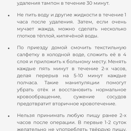
удаления тампон в течение 30 минут.
Не пить воду и другие жидкости в течение 1
часа после удаления. Затем, если очень
мучает жажда, можно сделать несколько
глотков тёплой, кипячёной воды.
По приезду домой смочить текстильную
салфетку в холодной воде, сложить её в 4
слоя и приложить к больному месту. Менять
каждые пять минут в течение 2-х часов,
делая перерыв на 5-10 минут каждые
полчаса. Такие манипуляции помогут
убрать отёк и восстановить нормальное
кровообращение, сужение сосудов
предотвратит вторичное кровотечение.
Нельзя принимать любую пищу ранее 2-х
часов после операции. В первые 1-2 суток
желательно не употреблять твёрдую пищу,