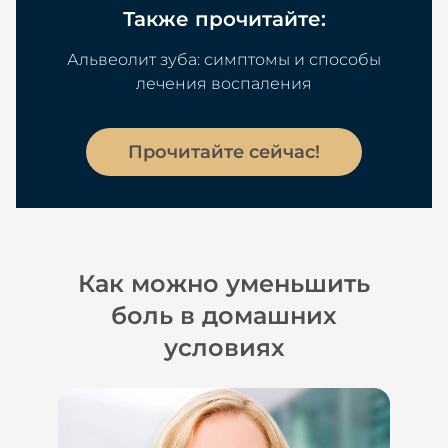
Также прочитайте:
Альвеолит зуба: симптомы и способы
лечения воспаления
Прочитайте сейчас!
Как можно уменьшить
боль в домашних
условиях