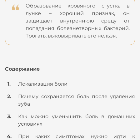
Образование кровяного сгустка в
лунке – хороший признак, он
защищает внутреннюю среду от
попадания болезнетворных бактерий.
Трогать, выковыривать его нельзя.
Содержание
Локализация боли
Почему сохраняется боль после удаления
зуба
Как можно уменьшить боль в домашних
условиях
При каких симптомах нужно идти к