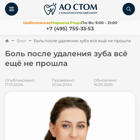
Шаболовская
Марьина Роща
Пн-Вс: 9:00 – 21:00
+7 (495) 755-33-53
Блог
Боль после удаления зуба всё ещё не прошла
Боль после удаления зуба всё
ещё не прошла
Опубликовано:
Проверено:
Обновлено:
17.01.2024
10.04.2024
16.05.2025