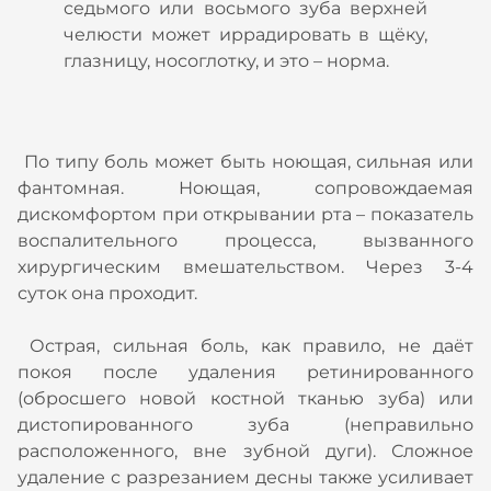
седьмого или восьмого зуба верхней
челюсти может иррадировать в щёку,
глазницу, носоглотку, и это – норма.
По типу боль может быть ноющая, сильная или
фантомная. Ноющая, сопровождаемая
дискомфортом при открывании рта – показатель
воспалительного процесса, вызванного
хирургическим вмешательством. Через 3-4
суток она проходит.
Острая, сильная боль, как правило, не даёт
покоя после удаления ретинированного
(обросшего новой костной тканью зуба) или
дистопированного зуба (неправильно
расположенного, вне зубной дуги). Сложное
удаление с разрезанием десны также усиливает